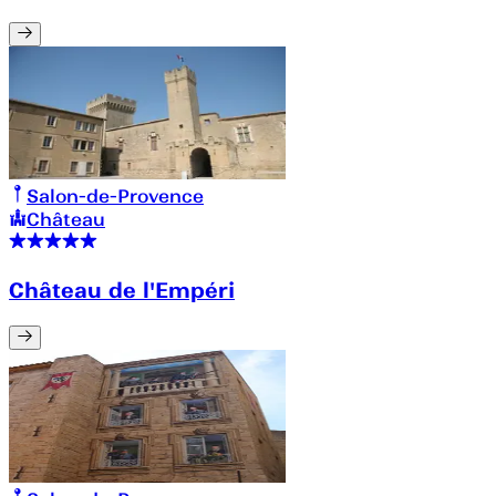
Salon-de-Provence
Château
Château de l'Empéri