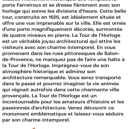
porte Farreiroux et se dresse fièrement avec son
horloge qui sonne les divisions d'heure. Cette belle
tour, construite en 1626, est idéalement située et
offre une vue imprenable sur la ville. Elle est ornée
d'une porte magnifiquement décorée, surmontée
de quatre niveaux en pierre. La Tour de l'Horloge
est un véritable joyau architectural qui attire les
visiteurs avec son charme intemporel. En vous
promenant dans les rues pittoresques de Salon-
de-Provence, ne manquez pas de faire une halte à
la Tour de l'Horloge. Imprégnez-vous de son
atmosphère historique et admirez son
architecture remarquable. Vous serez transporté
dans le passé et pourrez imaginer la vie animée
qui régnait autrefois dans cette charmante ville
provençale. La Tour de l'Horloge est un
incontournable pour les amateurs d'histoire et les
passionnés d'architecture. Venez découvrir ce
monument emblématique et laissez-vous séduire
par son charme intemporel.