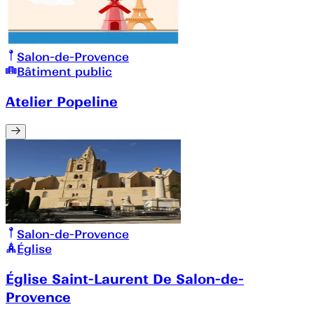
Salon-de-Provence
Bâtiment public
Atelier Popeline
Salon-de-Provence
Église
Église Saint-Laurent De Salon-de-
Provence