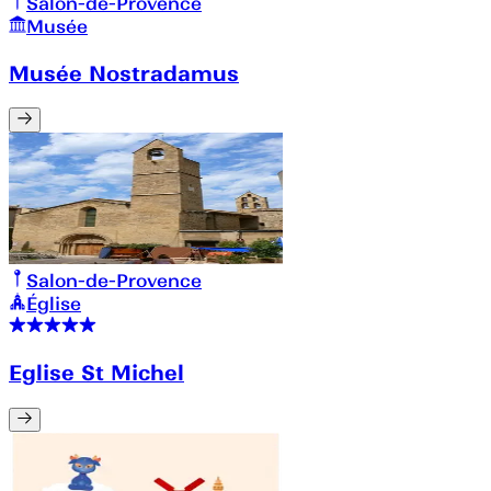
Salon-de-Provence
Musée
Musée Nostradamus
Salon-de-Provence
Église
Eglise St Michel