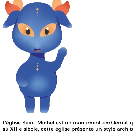
L'église Saint-Michel est un monument emblématique 
au XIIIe siècle, cette église présente un style arc