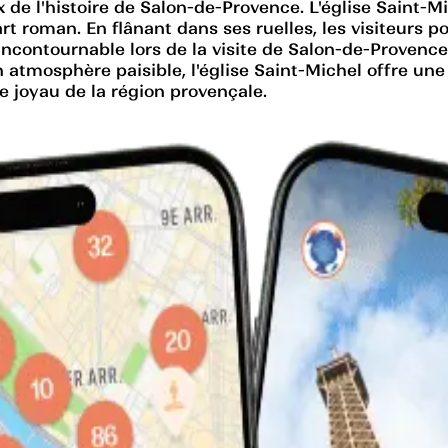
x de l'histoire de Salon-de-Provence. L'église Saint
rt roman. En flânant dans ses ruelles, les visiteurs p
incontournable lors de la visite de Salon-de-Provence
n atmosphère paisible, l'église Saint-Michel offre un
le joyau de la région provençale.