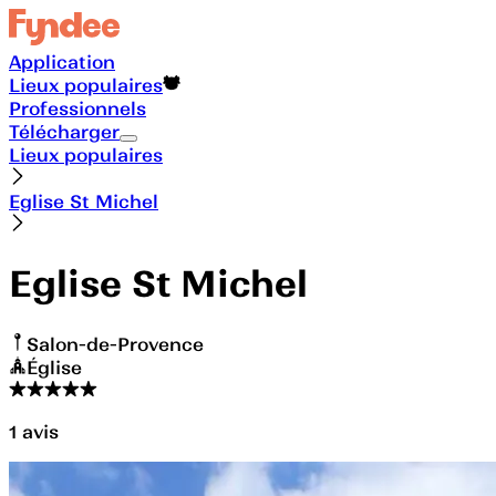
Application
Lieux populaires
Professionnels
Télécharger
Lieux populaires
Eglise St Michel
Eglise St Michel
Salon-de-Provence
Église
1
avis