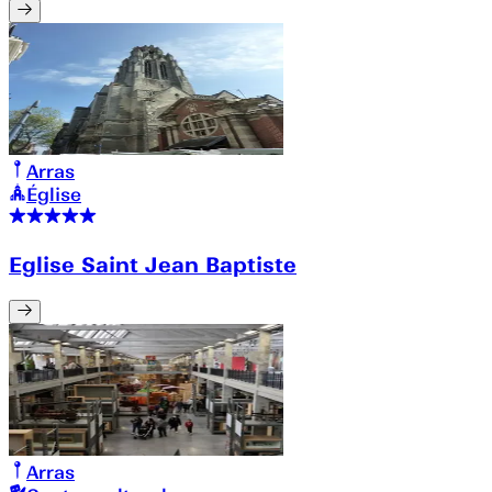
Arras
Église
Eglise Saint Jean Baptiste
Arras