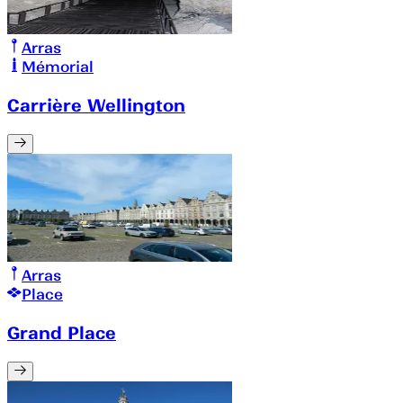
Arras
Mémorial
Carrière Wellington
Arras
Place
Grand Place