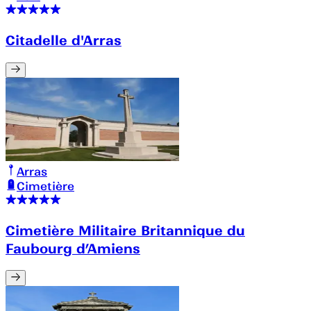
Citadelle d'Arras
Arras
Cimetière
Cimetière Militaire Britannique du
Faubourg d’Amiens