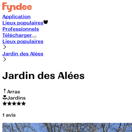
Application
Lieux populaires
Professionnels
Télécharger
Lieux populaires
Jardin des Alées
Jardin des Alées
Arras
Jardins
1
avis