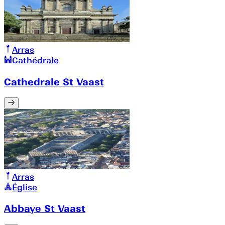
Arras
Cathédrale
Cathedrale St Vaast
Arras
Église
Abbaye St Vaast