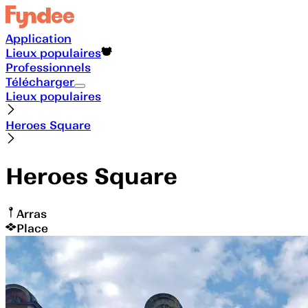
Application
Lieux populaires
Professionnels
Télécharger
Lieux populaires
Heroes Square
Heroes Square
Arras
Place