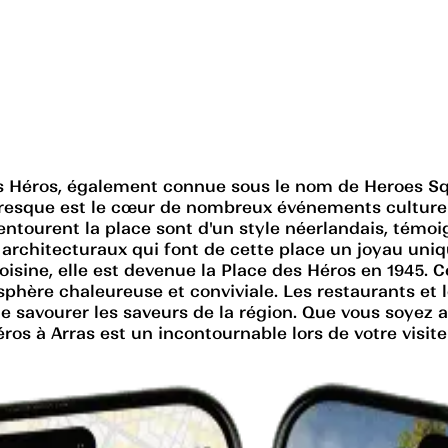
 des Héros, également connue sous le nom de Heroes S
ittoresque est le cœur de nombreux événements culturel
ntourent la place sont d'un style néerlandais, témoig
 architecturaux qui font de cette place un joyau uniq
oisine, elle est devenue la Place des Héros en 1945. C
osphère chaleureuse et conviviale. Les restaurants et
 de savourer les saveurs de la région. Que vous soyez
os à Arras est un incontournable lors de votre visite