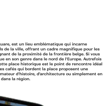
quare, est un lieu emblématique qui incarne
s de la ville, offrant un cadre magnifique pour les
nant de la proximité de la frontière belge. Si vous
ue en son genre dans le nord de l'Europe. Autrefois
ette place historique est le point de rencontre idéal
 les cafés qui bordent la place proposent une
 amateur d'histoire, d'architecture ou simplement en
 dans la région.