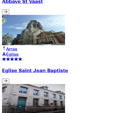
Abbaye St Vaast
Arras
Église
Eglise Saint Jean Baptiste