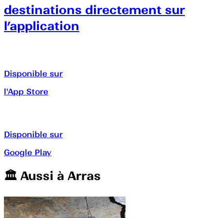
destinations directement sur
l’application
Disponible sur
l'App Store
Disponible sur
Google Play
🏛️️ Aussi à
Arras