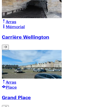
Arras
Mémorial
Carrière Wellington
Arras
Place
Grand Place