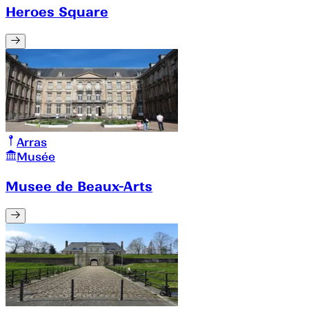
Heroes Square
Arras
Musée
Musee de Beaux-Arts