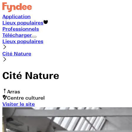
Application
Lieux populaires
Professionnels
Télécharger
Lieux populaires
Cité Nature
Cité Nature
Arras
Centre culturel
Visiter le site