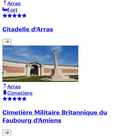
Arras
Fort
Citadelle d'Arras
Arras
Cimetière
Cimetière Militaire Britannique du
Faubourg d’Amiens