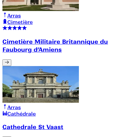
Arras
Cimetière
Cimetière Militaire Britannique du
Faubourg d’Amiens
Arras
Cathédrale
Cathedrale St Vaast