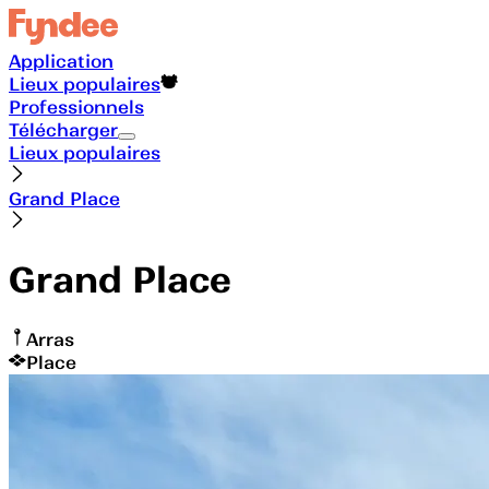
Application
Lieux populaires
Professionnels
Télécharger
Lieux populaires
Grand Place
Grand Place
Arras
Place