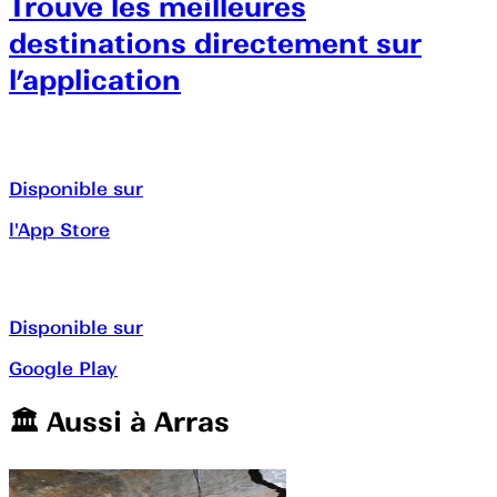
Trouve les meilleures
destinations directement sur
l’application
Disponible sur
l'App Store
Disponible sur
Google Play
🏛️️ Aussi à
Arras