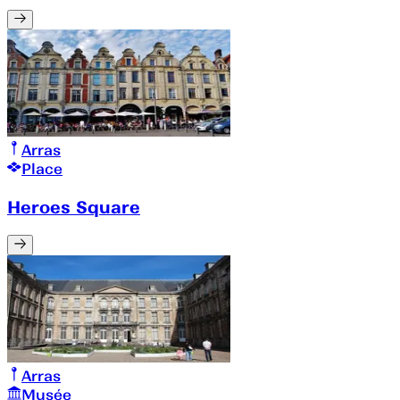
Arras
Place
Heroes Square
Arras
Musée