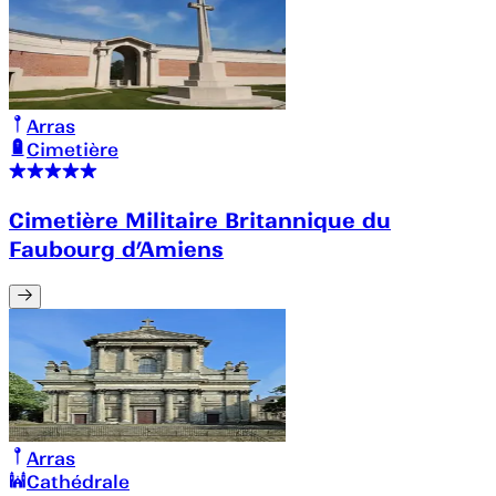
Arras
Cimetière
Cimetière Militaire Britannique du
Faubourg d’Amiens
Arras
Cathédrale