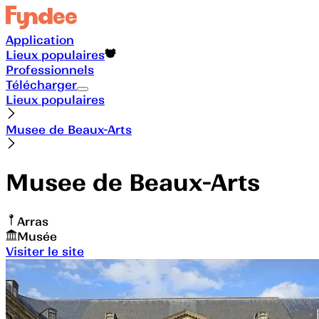
Application
Lieux populaires
Professionnels
Télécharger
Lieux populaires
Musee de Beaux-Arts
Musee de Beaux-Arts
Arras
Musée
Visiter le site