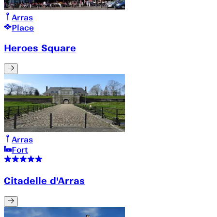
Arras
Place
Heroes Square
Arras
Fort
Citadelle d'Arras