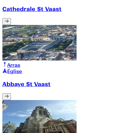
Cathedrale St Vaast
Arras
Église
Abbaye St Vaast