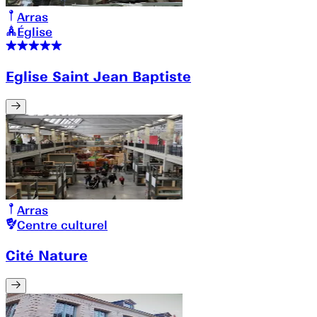
Arras
Église
Eglise Saint Jean Baptiste
Arras
Centre culturel
Cité Nature