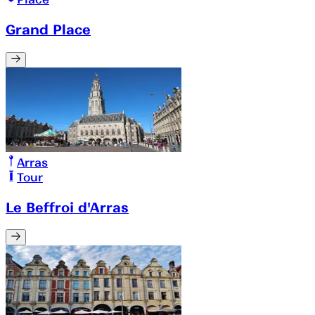
Grand Place
Arras
Tour
Le Beffroi d'Arras