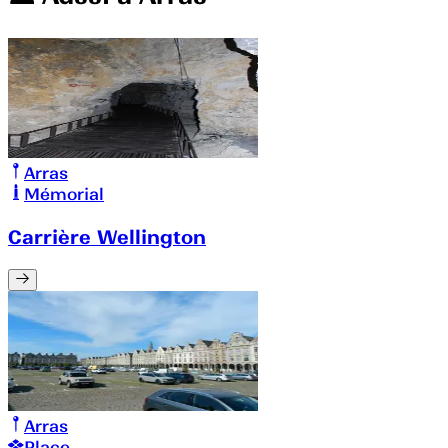
Arras
Mémorial
Carrière Wellington
Arras
Place