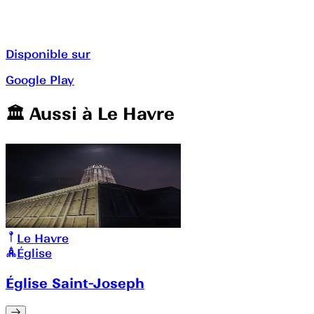
Disponible sur
Google Play
🏛️️ Aussi à
Le Havre
Le Havre
Église
Église Saint-Joseph