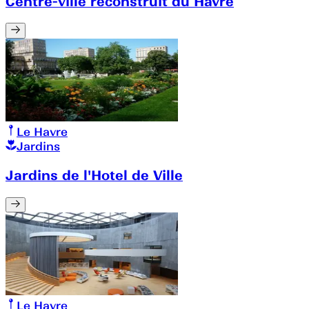
Centre-ville reconstruit du Havre
Le Havre
Jardins
Jardins de l'Hotel de Ville
Le Havre