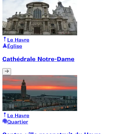
Le Havre
Église
Cathédrale Notre-Dame
Le Havre
Quartier