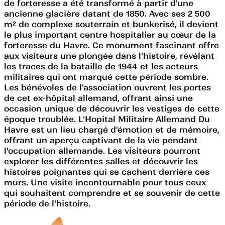
de forteresse a été transformé à partir d'une
ancienne glacière datant de 1850. Avec ses 2 500
m² de complexe souterrain et bunkerisé, il devient
le plus important centre hospitalier au cœur de la
forteresse du Havre. Ce monument fascinant offre
aux visiteurs une plongée dans l'histoire, révélant
les traces de la bataille de 1944 et les acteurs
militaires qui ont marqué cette période sombre.
Les bénévoles de l'association ouvrent les portes
de cet ex-hôpital allemand, offrant ainsi une
occasion unique de découvrir les vestiges de cette
époque troublée. L'Hopital Militaire Allemand Du
Havre est un lieu chargé d'émotion et de mémoire,
offrant un aperçu captivant de la vie pendant
l'occupation allemande. Les visiteurs pourront
explorer les différentes salles et découvrir les
histoires poignantes qui se cachent derrière ces
murs. Une visite incontournable pour tous ceux
qui souhaitent comprendre et se souvenir de cette
période de l'histoire.