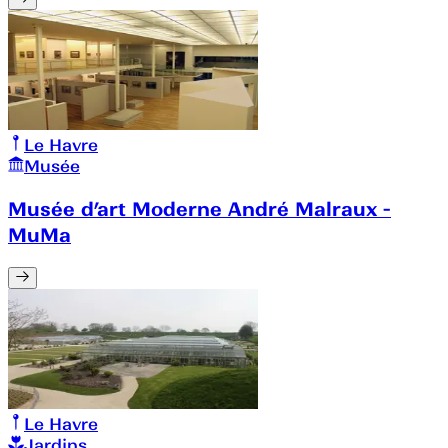
Le Havre
Musée
Musée d’art Moderne André Malraux -
MuMa
Le Havre
Jardins