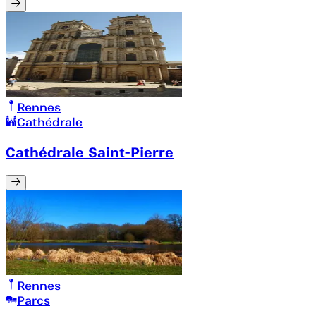
Rennes
Cathédrale
Cathédrale Saint-Pierre
Rennes
Parcs