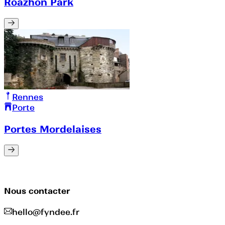
Roazhon Park
Rennes
Porte
Portes Mordelaises
Nous contacter
hello@fyndee.fr