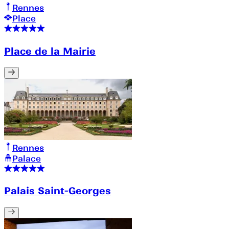
Rennes
Place
Place de la Mairie
Rennes
Palace
Palais Saint-Georges