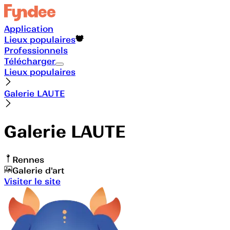
Application
Lieux populaires
Professionnels
Télécharger
Lieux populaires
Galerie LAUTE
Galerie LAUTE
Rennes
Galerie d'art
Visiter le site