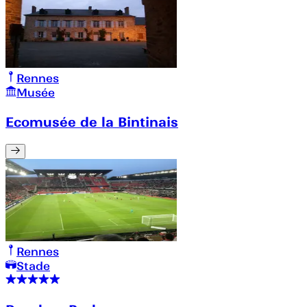
Rennes
Musée
Ecomusée de la Bintinais
Rennes
Stade