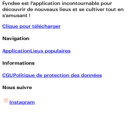
Fyndee est l’application incontournable pour
découvrir de nouveaux lieux et se cultiver tout en
s’amusant !
Clique pour télécharger
Navigation
Application
Lieux populaires
Informations
CGU
Politique de protection des données
Nous suivre
Instagram