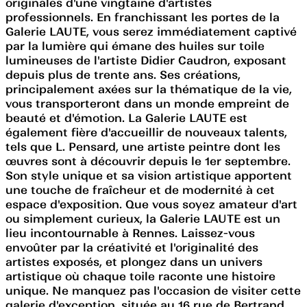
originales d'une vingtaine d'artistes
professionnels. En franchissant les portes de la
Galerie LAUTE, vous serez immédiatement captivé
par la lumière qui émane des huiles sur toile
lumineuses de l'artiste Didier Caudron, exposant
depuis plus de trente ans. Ses créations,
principalement axées sur la thématique de la vie,
vous transporteront dans un monde empreint de
beauté et d'émotion. La Galerie LAUTE est
également fière d'accueillir de nouveaux talents,
tels que L. Pensard, une artiste peintre dont les
œuvres sont à découvrir depuis le 1er septembre.
Son style unique et sa vision artistique apportent
une touche de fraîcheur et de modernité à cet
espace d'exposition. Que vous soyez amateur d'art
ou simplement curieux, la Galerie LAUTE est un
lieu incontournable à Rennes. Laissez-vous
envoûter par la créativité et l'originalité des
artistes exposés, et plongez dans un univers
artistique où chaque toile raconte une histoire
unique. Ne manquez pas l'occasion de visiter cette
galerie d'exception, située au 16 rue de Bertrand.