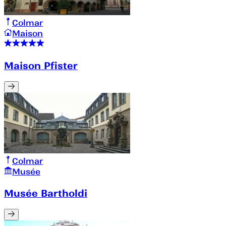
Colmar
Maison
Maison Pfister
Colmar
Musée
Musée Bartholdi