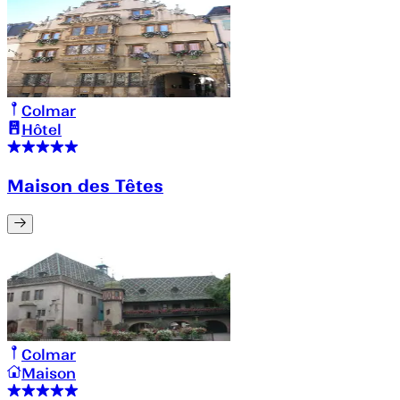
Colmar
Hôtel
Maison des Têtes
Colmar
Maison