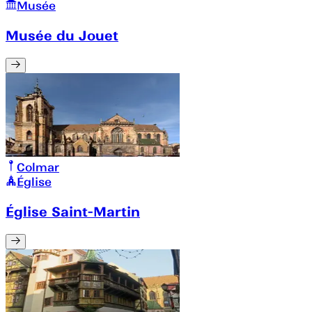
Musée
Musée du Jouet
Colmar
Église
Église Saint-Martin