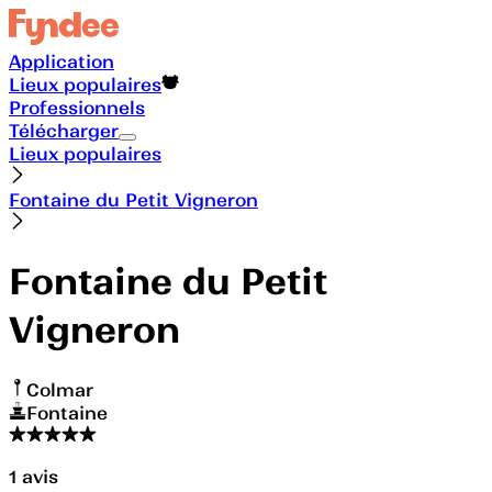
Application
Lieux populaires
Professionnels
Télécharger
Lieux populaires
Fontaine du Petit Vigneron
Fontaine du Petit
Vigneron
Colmar
Fontaine
1
avis