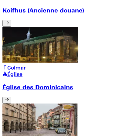
Koifhus (Ancienne douane)
Colmar
Église
Église des Dominicains