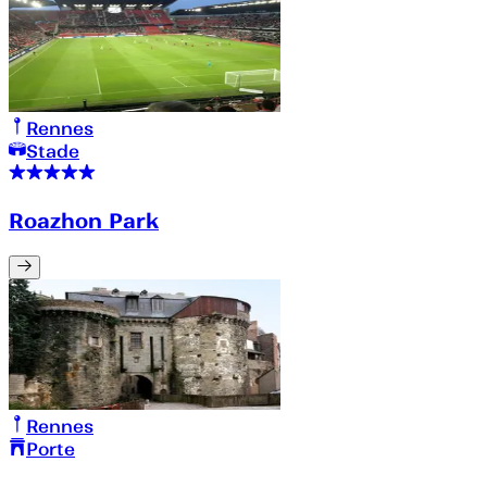
Rennes
Stade
Roazhon Park
Rennes
Porte