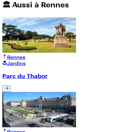
🏛️️ Aussi à
Rennes
Rennes
Jardins
Parc du Thabor
Rennes