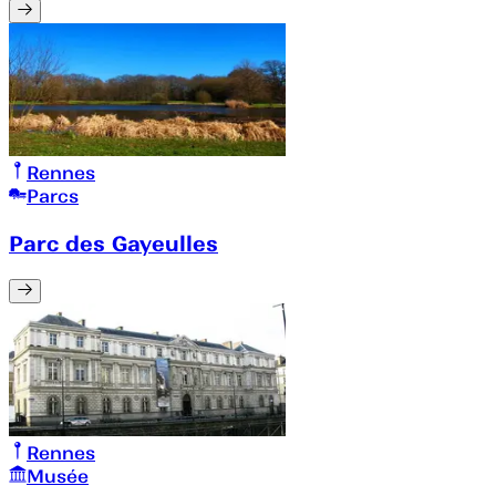
Rennes
Parcs
Parc des Gayeulles
Rennes
Musée