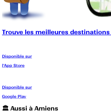
Trouve les meilleures destinations
Disponible sur
l'App Store
Disponible sur
Google Play
🏛️️ Aussi à
Amiens