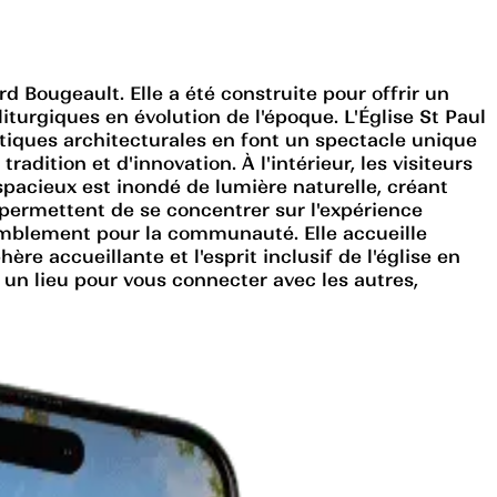
d Bougeault. Elle a été construite pour offrir un
iturgiques en évolution de l'époque. L'Église St Paul
iques architecturales en font un spectacle unique
dition et d'innovation. À l'intérieur, les visiteurs
 spacieux est inondé de lumière naturelle, créant
e permettent de se concentrer sur l'expérience
ssemblement pour la communauté. Elle accueille
e accueillante et l'esprit inclusif de l'église en
n lieu pour vous connecter avec les autres,