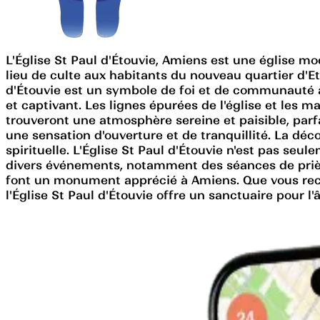
L'Église St Paul d'Étouvie, Amiens est une église mod
lieu de culte aux habitants du nouveau quartier d'Et
d'Étouvie est un symbole de foi et de communauté à
et captivant. Les lignes épurées de l'église et les 
trouveront une atmosphère sereine et paisible, parfa
une sensation d'ouverture et de tranquillité. La déc
spirituelle. L'Église St Paul d'Étouvie n'est pas s
divers événements, notamment des séances de prière, 
font un monument apprécié à Amiens. Que vous rech
l'Église St Paul d'Étouvie offre un sanctuaire pour 