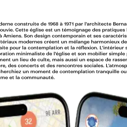
erne construite de 1968 à 1971 par l'architecte Bernar
ouvie. Cette église est un témoignage des pratiques l
 Amiens. Son design contemporain et ses caractérist
matériaux modernes créent un mélange harmonieux de tra
ite pour la contemplation et la réflexion. L'intérieur
oration minimaliste de l'église et son mobilier simpl
eulement un lieu de culte, mais aussi un espace de ra
des concerts et des rencontres sociales. L'atmosphèr
erchiez un moment de contemplation tranquille ou u
l'âme et la communauté.