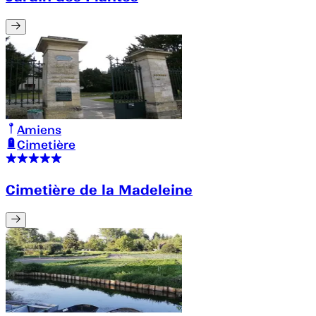
Amiens
Cimetière
Cimetière de la Madeleine