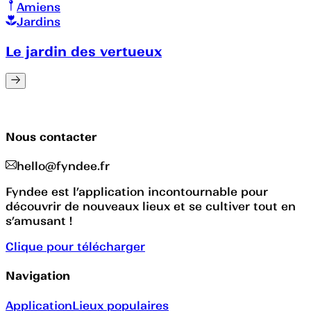
Amiens
Jardins
Le jardin des vertueux
Nous contacter
hello@fyndee.fr
Fyndee est l’application incontournable pour
découvrir de nouveaux lieux et se cultiver tout en
s’amusant !
Clique pour télécharger
Navigation
Application
Lieux populaires