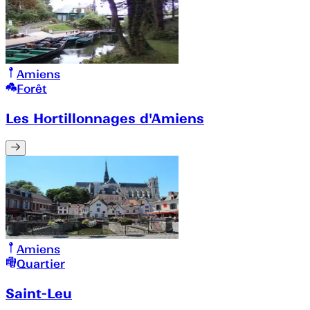
Amiens
Forêt
Les Hortillonnages d'Amiens
Amiens
Quartier
Saint-Leu