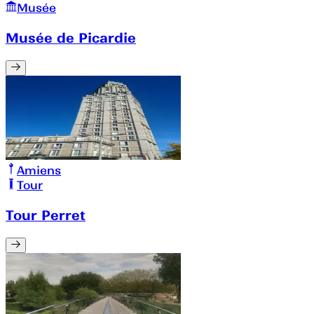
Musée
Musée de Picardie
Amiens
Tour
Tour Perret