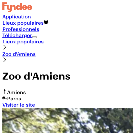
Application
Lieux populaires
Professionnels
Télécharger
Lieux populaires
Zoo d'Amiens
Zoo d'Amiens
Amiens
Parcs
Visiter le site