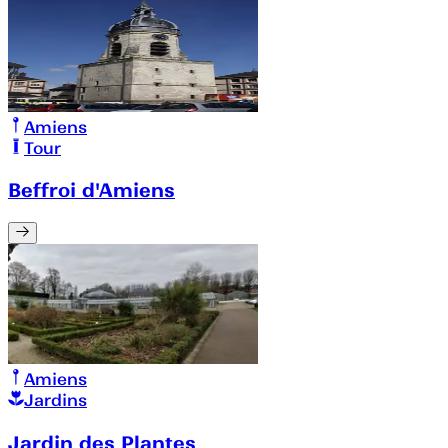
Amiens
Tour
Beffroi d'Amiens
Amiens
Jardins
Jardin des Plantes