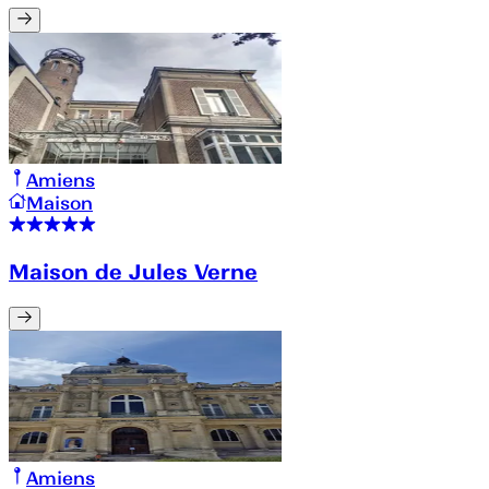
Amiens
Maison
Maison de Jules Verne
Amiens