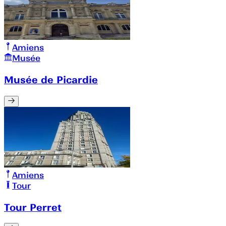
Amiens
Musée
Musée de Picardie
Amiens
Tour
Tour Perret