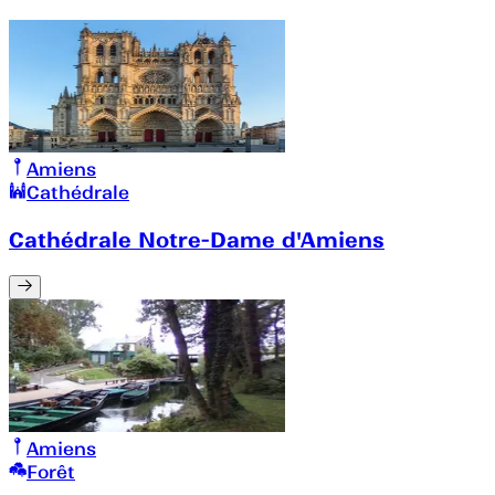
Amiens
Cathédrale
Cathédrale Notre-Dame d'Amiens
Amiens
Forêt