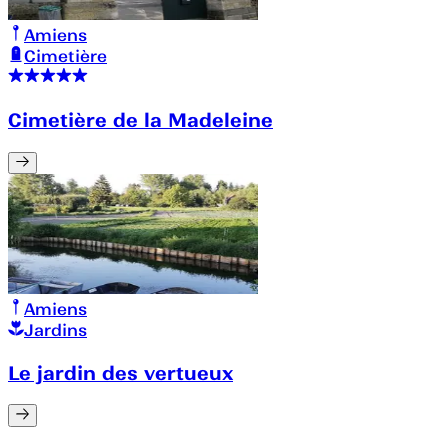
Amiens
Cimetière
Cimetière de la Madeleine
Amiens
Jardins
Le jardin des vertueux