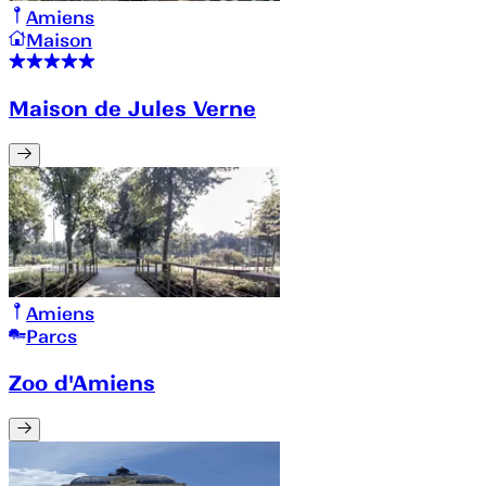
Amiens
Maison
Maison de Jules Verne
Amiens
Parcs
Zoo d'Amiens