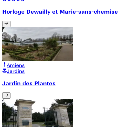
Horloge Dewailly et Marie-sans-chemise
Amiens
Jardins
Jardin des Plantes