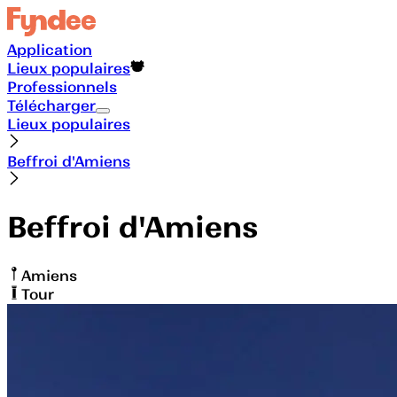
Application
Lieux populaires
Professionnels
Télécharger
Lieux populaires
Beffroi d'Amiens
Beffroi d'Amiens
Amiens
Tour