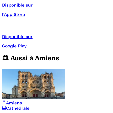
Disponible sur
l'App Store
Disponible sur
Google Play
🏛️️ Aussi à
Amiens
Amiens
Cathédrale