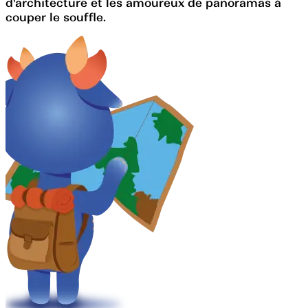
d'architecture et les amoureux de panoramas à
couper le souffle.