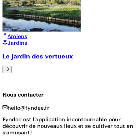
Amiens
Jardins
Le jardin des vertueux
Nous contacter
hello@fyndee.fr
Fyndee est l’application incontournable pour
découvrir de nouveaux lieux et se cultiver tout en
s’amusant !