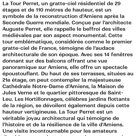
La Tour Perret, un gratte-ciel résidentiel de 29
étages et de 110 mètres de hauteur, est un
symbole de la reconstruction d'Amiens après la
Seconde Guerre mondiale. Conçue par l'architecte
Auguste Perret, elle rappelle le beffroi des villes
médiévales par son aspect monumental. Cette
tour emblématique, considérée comme le premier
gratte-ciel de France, témoigne de l'audace
architecturale de son époque. Avec ses 14 fenêtres
donnant sur des balcons offrant une vue
panoramique sur Amiens, elle offre un spectacle
époustouflant. Du haut de ses terrasses, situées au
21e étage, on peut contempler la majestueuse
Cathédrale Notre-Dame d'Amiens, la Maison de
Jules Verne et le quartier pittoresque de Saint-
Leu. Les Hortillonnages, célèbres jardins flottants
de la région, se dévoilent également depuis cette
hauteur vertigineuse. La Tour Perret est un
véritable joyau architectural qui témoigne de
l'histoire et de la résilience de la ville d'Amiens.
Une visite incontournable pour les amateurs