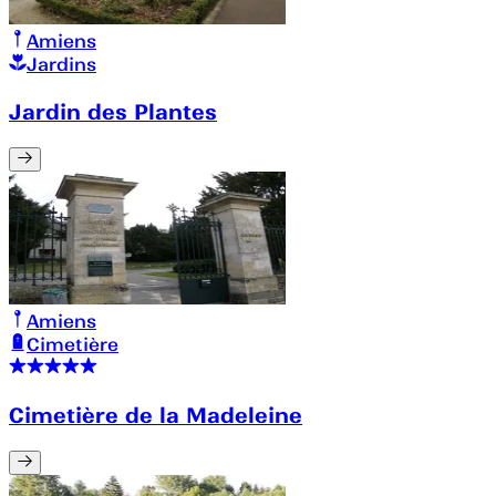
Amiens
Jardins
Jardin des Plantes
Amiens
Cimetière
Cimetière de la Madeleine