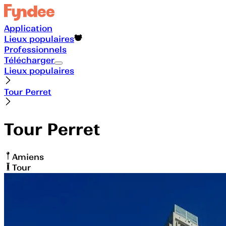
Application
Lieux populaires
Professionnels
Télécharger
Lieux populaires
Tour Perret
Tour Perret
Amiens
Tour