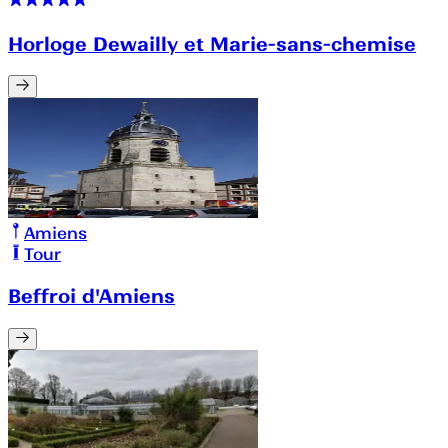
Horloge Dewailly et Marie-sans-chemise
Amiens
Tour
Beffroi d'Amiens