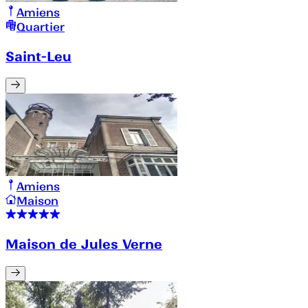
Amiens
Quartier
Saint-Leu
Amiens
Maison
Maison de Jules Verne