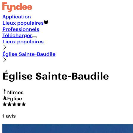
Application
Lieux populaires
Professionnels
Télécharger
Lieux populaires
Église Sainte-Baudile
Église Sainte-Baudile
Nîmes
Église
1
avis