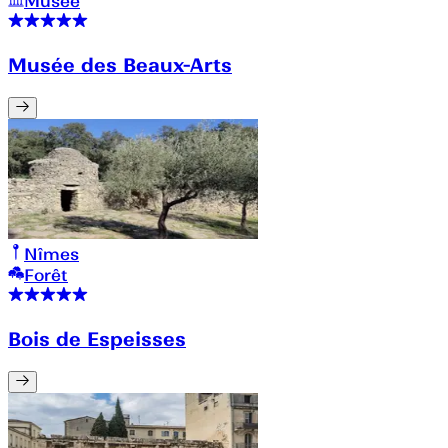
Musée
Musée des Beaux-Arts
Nîmes
Forêt
Bois de Espeisses