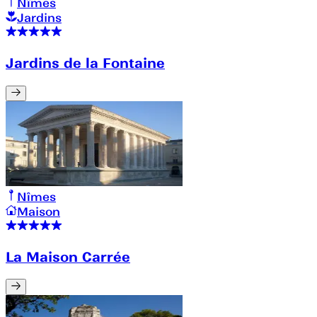
Nîmes
Jardins
Jardins de la Fontaine
Nîmes
Maison
La Maison Carrée