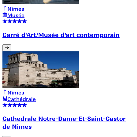
Nîmes
Musée
Carré d'Art/Musée d'art contemporain
Nîmes
Cathédrale
Cathedrale Notre-Dame-Et-Saint-Castor
de Nimes