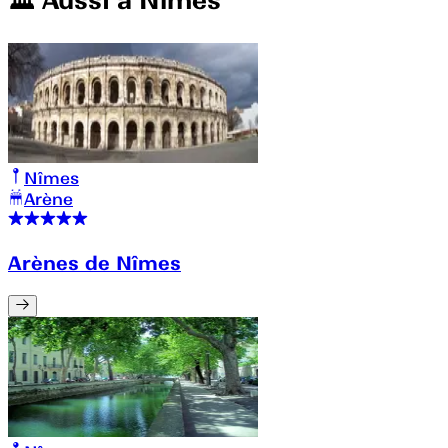
🏛️️ Aussi à
Nîmes
Nîmes
Arène
Arènes de Nîmes