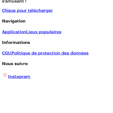
s’amusant !
Clique pour télécharger
Navigation
Application
Lieux populaires
Informations
CGU
Politique de protection des données
Nous suivre
Instagram