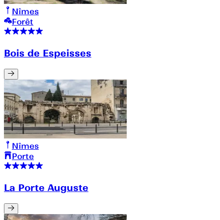
Nîmes
Forêt
Bois de Espeisses
Nîmes
Porte
La Porte Auguste