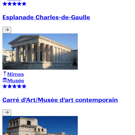
Esplanade Charles-de-Gaulle
Nîmes
Musée
Carré d'Art/Musée d'art contemporain