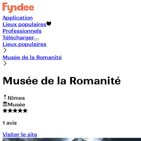
Application
Lieux populaires
Professionnels
Télécharger
Lieux populaires
Musée de la Romanité
Musée de la Romanité
Nîmes
Musée
1
avis
Visiter le site