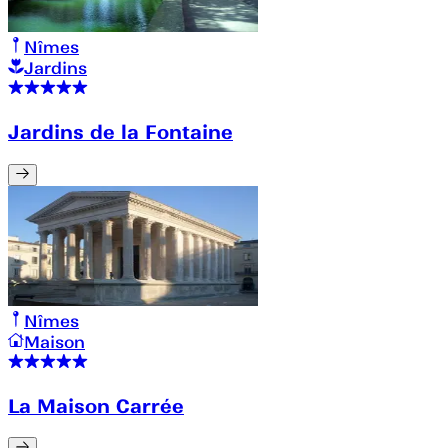
Nîmes
Jardins
Jardins de la Fontaine
Nîmes
Maison
La Maison Carrée