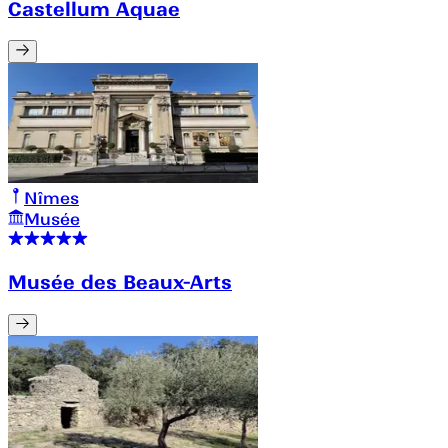
Castellum Aquae
Nîmes
Musée
Musée des Beaux-Arts