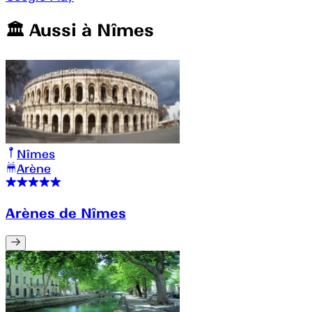
🏛️️ Aussi à
Nîmes
Nîmes
Arène
Arènes de Nîmes