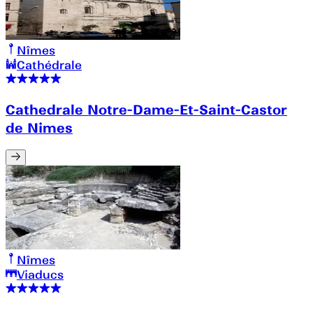
Nîmes
Cathédrale
Cathedrale Notre-Dame-Et-Saint-Castor
de Nimes
Nîmes
Viaducs