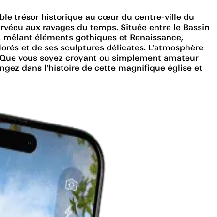
ble trésor historique au cœur du centre-ville du
survécu aux ravages du temps. Située entre le Bassin
e, mêlant éléments gothiques et Renaissance,
olorés et de ses sculptures délicates. L'atmosphère
ion. Que vous soyez croyant ou simplement amateur
longez dans l'histoire de cette magnifique église et