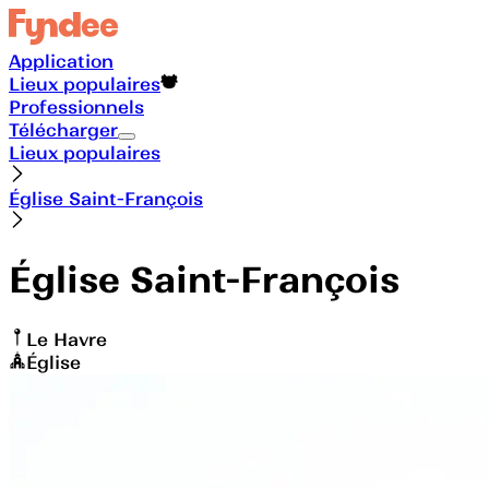
Application
Lieux populaires
Professionnels
Télécharger
Lieux populaires
Église Saint-François
Église Saint-François
Le Havre
Église