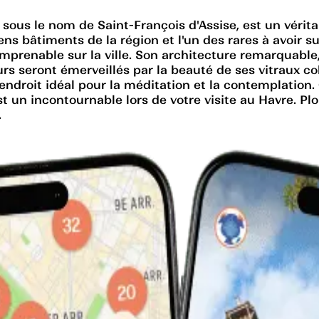
sous le nom de Saint-François d'Assise, est un vérita
ens bâtiments de la région et l'un des rares à avoir 
imprenable sur la ville. Son architecture remarquabl
eurs seront émerveillés par la beauté de ses vitraux c
un endroit idéal pour la méditation et la contemplat
 est un incontournable lors de votre visite au Havre. P
.