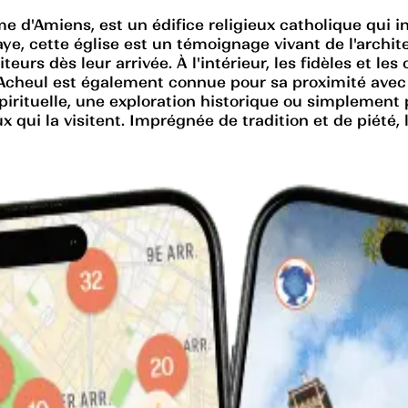
 d'Amiens, est un édifice religieux catholique qui inca
aye, cette église est un témoignage vivant de l'archi
iteurs dès leur arrivée. À l'intérieur, les fidèles et 
t-Acheul est également connue pour sa proximité avec 
irituelle, une exploration historique ou simplement p
 qui la visitent. Imprégnée de tradition et de piété, 