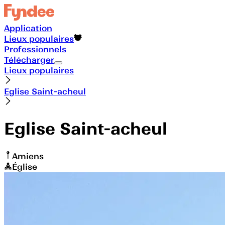
Application
Lieux populaires
Professionnels
Télécharger
Lieux populaires
Eglise Saint-acheul
Eglise Saint-acheul
Amiens
Église