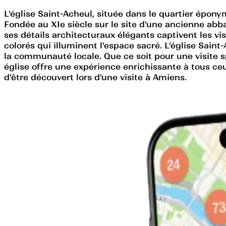
L'église Saint-Acheul, située dans le quartier éponyme
Fondée au XIe siècle sur le site d'une ancienne abb
ses détails architecturaux élégants captivent les vis
colorés qui illuminent l'espace sacré. L'église Sain
la communauté locale. Que ce soit pour une visite sp
église offre une expérience enrichissante à tous ceux
d'être découvert lors d'une visite à Amiens.