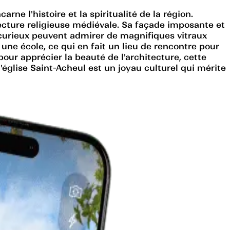
rne l'histoire et la spiritualité de la région.
tecture religieuse médiévale. Sa façade imposante et
les curieux peuvent admirer de magnifiques vitraux
une école, ce qui en fait un lieu de rencontre pour
our apprécier la beauté de l'architecture, cette
l'église Saint-Acheul est un joyau culturel qui mérite