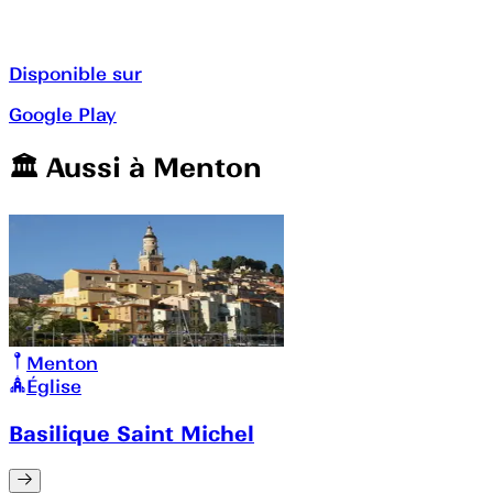
Disponible sur
Google Play
🏛️️ Aussi à
Menton
Menton
Église
Basilique Saint Michel