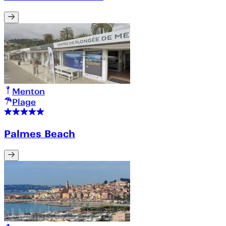
Menton
Plage
Palmes Beach