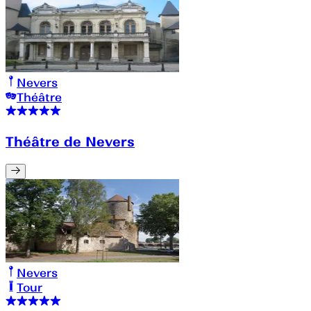
Nevers
Théâtre
Théâtre de Nevers
Nevers
Tour