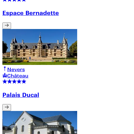
Espace Bernadette
Nevers
Château
Palais Ducal