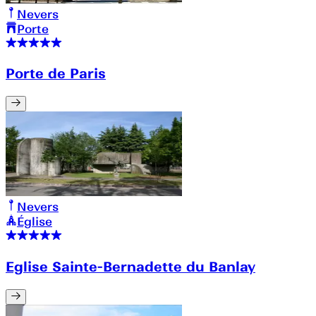
Nevers
Porte
Porte de Paris
Nevers
Église
Eglise Sainte-Bernadette du Banlay