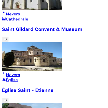
Nevers
Cathédrale
Saint Gildard Convent & Museum
Nevers
Église
Église Saint - Etienne