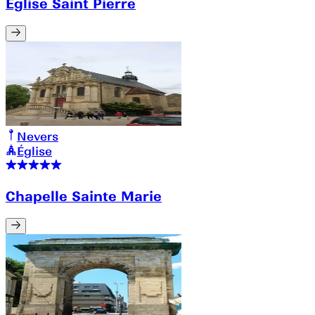
Eglise Saint Pierre
Nevers
Église
Chapelle Sainte Marie