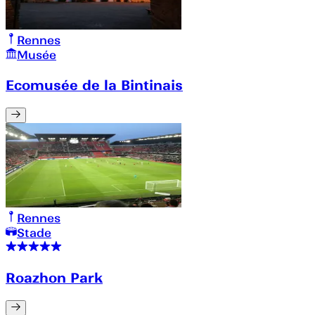
Rennes
Musée
Ecomusée de la Bintinais
Rennes
Stade
Roazhon Park