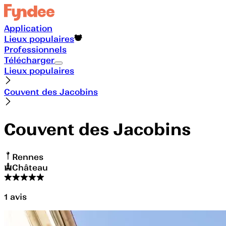
Application
Lieux populaires
Professionnels
Télécharger
Lieux populaires
Couvent des Jacobins
Couvent des Jacobins
Rennes
Château
1
avis