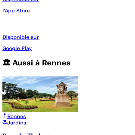
l'App Store
Disponible sur
Google Play
🏛️️ Aussi à
Rennes
Rennes
Jardins