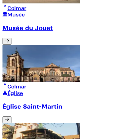
Colmar
Musée
Musée du Jouet
Colmar
Église
Église Saint-Martin