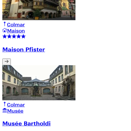
Colmar
Maison
Maison Pfister
Colmar
Musée
Musée Bartholdi