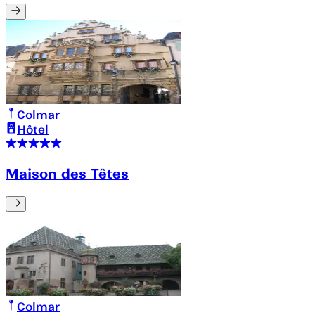
Colmar
Hôtel
Maison des Têtes
Colmar