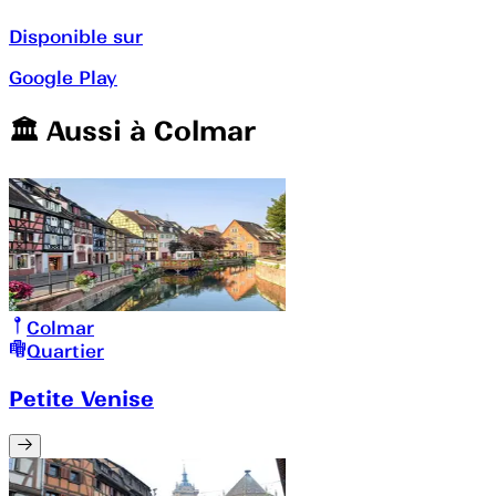
Disponible sur
Google Play
🏛️️ Aussi à
Colmar
Colmar
Quartier
Petite Venise