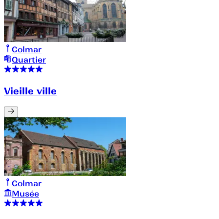
Colmar
Quartier
Vieille ville
Colmar
Musée