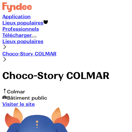
Application
Lieux populaires
Professionnels
Télécharger
Lieux populaires
Choco-Story COLMAR
Choco-Story COLMAR
Colmar
Bâtiment public
Visiter le site