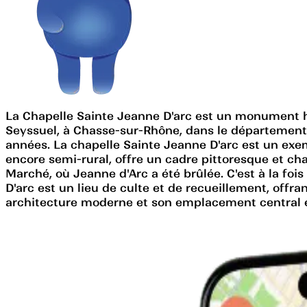
La Chapelle Sainte Jeanne D'arc est un monument hist
Seyssuel, à Chasse-sur-Rhône, dans le département d
années. La chapelle Sainte Jeanne D'arc est un exemp
encore semi-rural, offre un cadre pittoresque et c
Marché, où Jeanne d'Arc a été brûlée. C'est à la fo
D'arc est un lieu de culte et de recueillement, offran
architecture moderne et son emplacement central en 