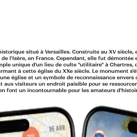
orique situé à Versailles. Construite au XV siècle, e
e l'Isère, en France. Cependant, elle fut démontée et
le unique d'un lieu de culte "utilitaire" à Chartres, 
harmant à cette église du XXe siècle. Le monument s'
is une église et un symbole de reconnaissance envers 
t aux visiteurs un endroit paisible pour se ressourcer 
font un incontournable pour les amateurs d'histoire 