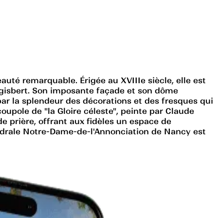
uté remarquable. Érigée au XVIIIe siècle, elle est
Sigisbert. Son imposante façade et son dôme
s par la splendeur des décorations et des fresques qui
coupole de "la Gloire céleste", peinte par Claude
de prière, offrant aux fidèles un espace de
thédrale Notre-Dame-de-l'Annonciation de Nancy est