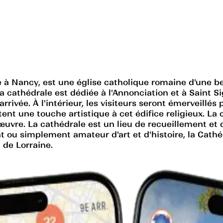
à Nancy, est une église catholique romaine d'une bea
a cathédrale est dédiée à l'Annonciation et à Saint 
arrivée. À l'intérieur, les visiteurs seront émerveillé
ent une touche artistique à cet édifice religieux. La 
'œuvre. La cathédrale est un lieu de recueillement et 
yant ou simplement amateur d'art et d'histoire, la Ca
 de Lorraine.