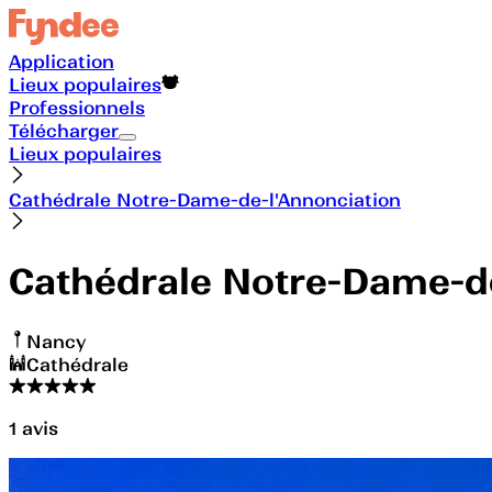
Application
Lieux populaires
Professionnels
Télécharger
Lieux populaires
Cathédrale Notre-Dame-de-l'Annonciation
Cathédrale Notre-Dame-de
Nancy
Cathédrale
1
avis