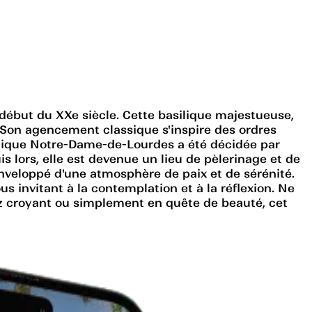
début du XXe siècle. Cette basilique majestueuse,
é. Son agencement classique s'inspire des ordres
ilique Notre-Dame-de-Lourdes a été décidée par
 lors, elle est devenue un lieu de pèlerinage et de
 enveloppé d'une atmosphère de paix et de sérénité.
s invitant à la contemplation et à la réflexion. Ne
z croyant ou simplement en quête de beauté, cet