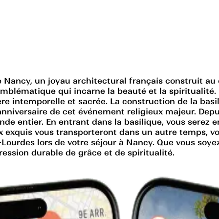
Nancy, un joyau architectural français construit au 
e emblématique qui incarne la beauté et la spiritualit
e intemporelle et sacrée. La construction de la bas
nniversaire de cet événement religieux majeur. Depuis
onde entier. En entrant dans la basilique, vous serez
x exquis vous transporteront dans un autre temps, vou
Lourdes lors de votre séjour à Nancy. Que vous soye
ession durable de grâce et de spiritualité.