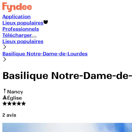
Application
Lieux populaires
Professionnels
Télécharger
Lieux populaires
Basilique Notre-Dame-de-Lourdes
Basilique Notre-Dame-de
Nancy
Église
2
avis