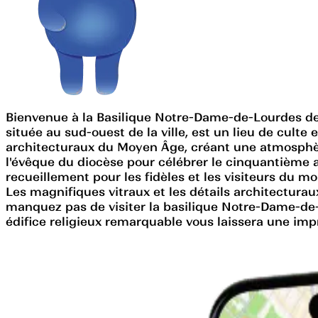
Bienvenue à la Basilique Notre-Dame-de-Lourdes de 
située au sud-ouest de la ville, est un lieu de cult
architecturaux du Moyen Âge, créant une atmosphèr
l'évêque du diocèse pour célébrer le cinquantième a
recueillement pour les fidèles et les visiteurs du m
Les magnifiques vitraux et les détails architecturau
manquez pas de visiter la basilique Notre-Dame-de-
édifice religieux remarquable vous laissera une impr