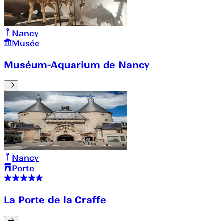
Nancy
Musée
Muséum-Aquarium de Nancy
Nancy
Porte
La Porte de la Craffe