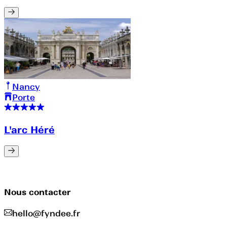
Nancy
Porte
L'arc Héré
Nous contacter
hello@fyndee.fr