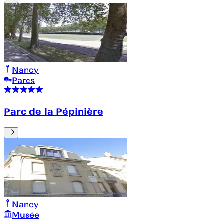
Nancy
Parcs
Parc de la Pépinière
Nancy
Musée