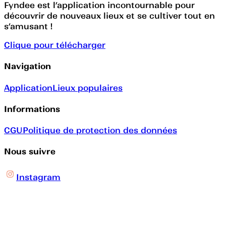
Fyndee est l’application incontournable pour
découvrir de nouveaux lieux et se cultiver tout en
s’amusant !
Clique pour télécharger
Navigation
Application
Lieux populaires
Informations
CGU
Politique de protection des données
Nous suivre
Instagram