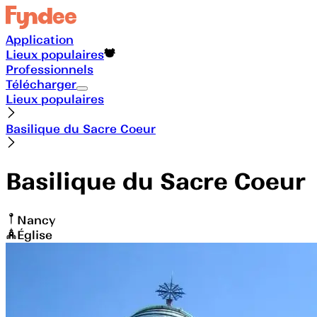
Application
Lieux populaires
Professionnels
Télécharger
Lieux populaires
Basilique du Sacre Coeur
Basilique du Sacre Coeur
Nancy
Église