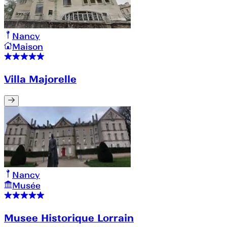
Nancy
Maison
Villa Majorelle
Nancy
Musée
Musee Historique Lorrain