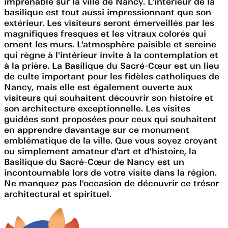
imprenable sur la ville de Nancy. L'intérieur de la
basilique est tout aussi impressionnant que son
extérieur. Les visiteurs seront émerveillés par les
magnifiques fresques et les vitraux colorés qui
ornent les murs. L'atmosphère paisible et sereine
qui règne à l'intérieur invite à la contemplation et
à la prière. La Basilique du Sacré-Cœur est un lieu
de culte important pour les fidèles catholiques de
Nancy, mais elle est également ouverte aux
visiteurs qui souhaitent découvrir son histoire et
son architecture exceptionnelle. Les visites
guidées sont proposées pour ceux qui souhaitent
en apprendre davantage sur ce monument
emblématique de la ville. Que vous soyez croyant
ou simplement amateur d'art et d'histoire, la
Basilique du Sacré-Cœur de Nancy est un
incontournable lors de votre visite dans la région.
Ne manquez pas l'occasion de découvrir ce trésor
architectural et spirituel.