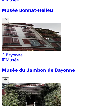
Musée
Musée Bonnat-Helleu
Bayonne
Musée
Musée du Jambon de Bayonne