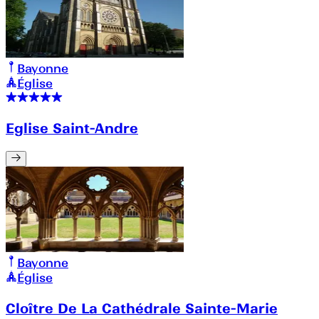
Bayonne
Église
Eglise Saint-Andre
Bayonne
Église
Cloître De La Cathédrale Sainte-Marie