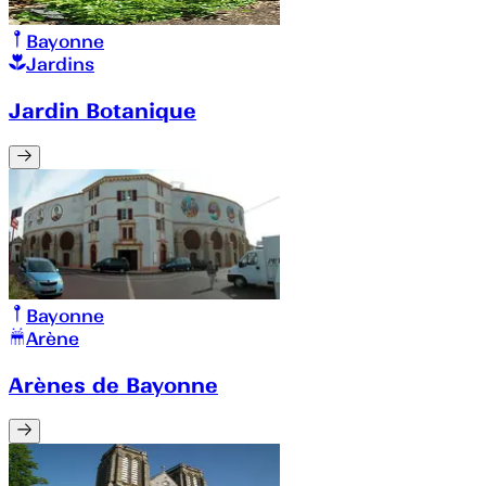
Bayonne
Jardins
Jardin Botanique
Bayonne
Arène
Arènes de Bayonne