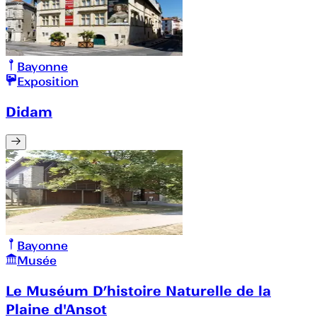
Bayonne
Exposition
Didam
Bayonne
Musée
Le Muséum D’histoire Naturelle de la
Plaine d'Ansot