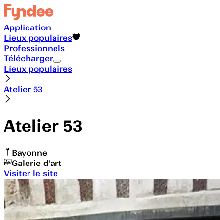
Application
Lieux populaires
Professionnels
Télécharger
Lieux populaires
Atelier 53
Atelier 53
Bayonne
Galerie d'art
Visiter le site