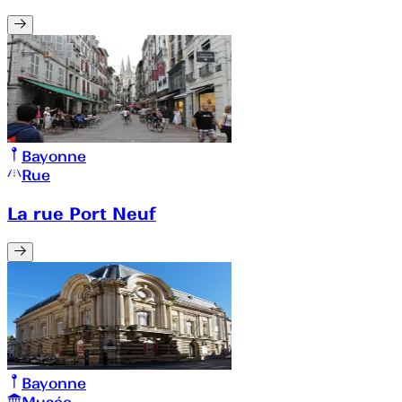
Bayonne
Rue
La rue Port Neuf
Bayonne