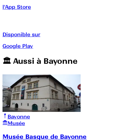
l'App Store
Disponible sur
Google Play
🏛️️ Aussi à
Bayonne
Bayonne
Musée
Musée Basque de Bayonne