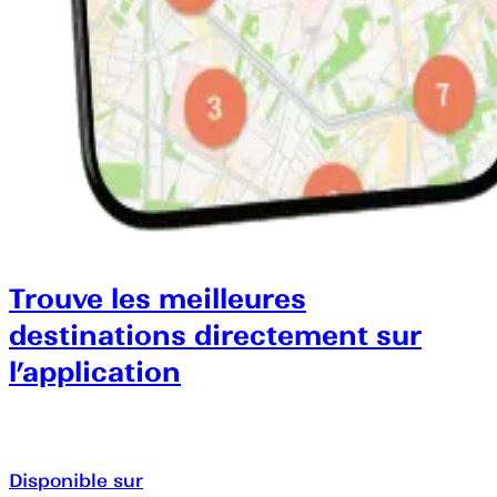
Trouve les meilleures
destinations directement sur
l’application
Disponible sur