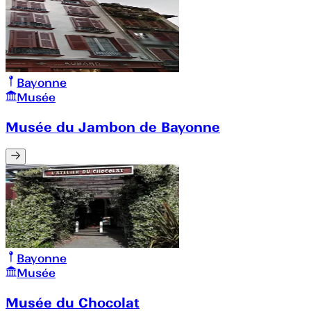
Bayonne
Musée
Musée du Jambon de Bayonne
Bayonne
Musée
Musée du Chocolat