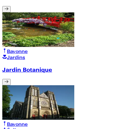
Bayonne
Jardins
Jardin Botanique
Bayonne