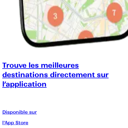
Trouve les meilleures
destinations directement sur
l’application
Disponible sur
l'App Store