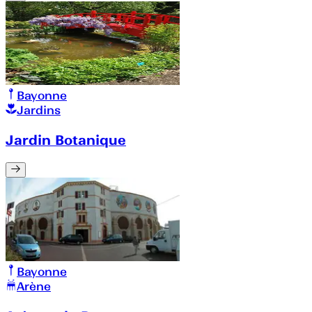
Bayonne
Jardins
Jardin Botanique
Bayonne
Arène