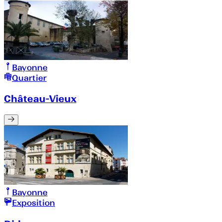
Bayonne
Quartier
Château-Vieux
Bayonne
Exposition