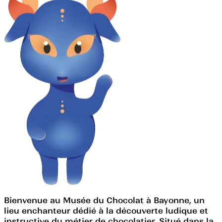
Bienvenue au Musée du Chocolat à Bayonne, un
lieu enchanteur dédié à la découverte ludique et
instructive du métier de chocolatier. Situé dans la