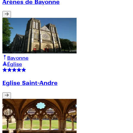
Arènes de Bayonne
Bayonne
Église
Eglise Saint-Andre