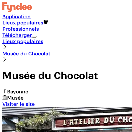
Application
Lieux populaires
Professionnels
Télécharger
Lieux populaires
Musée du Chocolat
Musée du Chocolat
Bayonne
Musée
Visiter le site