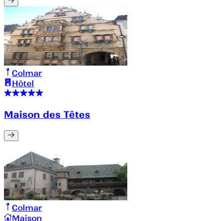
Colmar
Hôtel
Maison des Têtes
Colmar
Maison