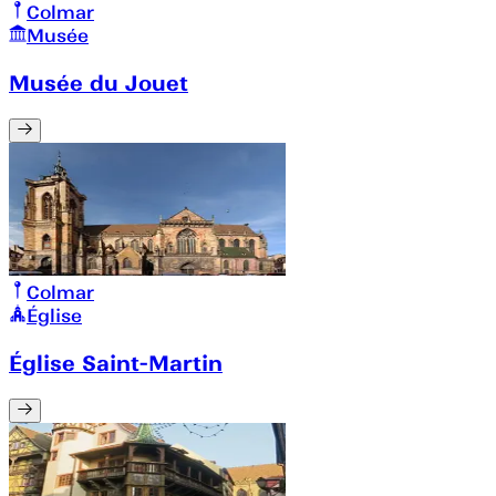
Colmar
Musée
Musée du Jouet
Colmar
Église
Église Saint-Martin