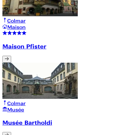
Colmar
Maison
Maison Pfister
Colmar
Musée
Musée Bartholdi