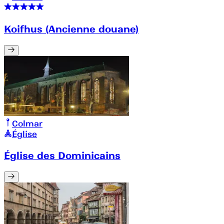
Koifhus (Ancienne douane)
Colmar
Église
Église des Dominicains