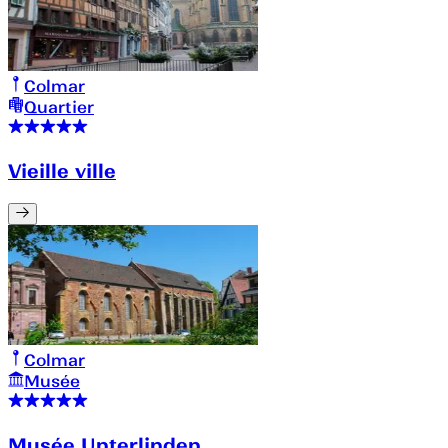
Colmar
Quartier
Vieille ville
Colmar
Musée
Musée Unterlinden