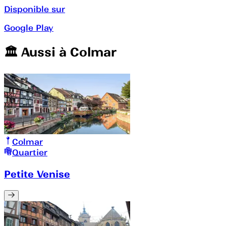
Disponible sur
Google Play
🏛️️ Aussi à
Colmar
Colmar
Quartier
Petite Venise