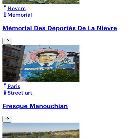
Nevers
Mémorial
Mémorial Des Déportés De La Nièvre
Paris
Street art
Fresque Manouchian