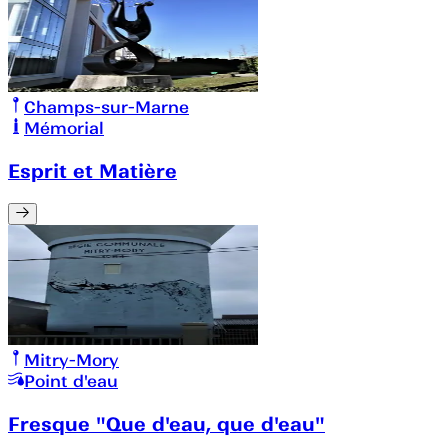
Champs-sur-Marne
Mémorial
Esprit et Matière
Mitry-Mory
Point d'eau
Fresque "Que d'eau, que d'eau"