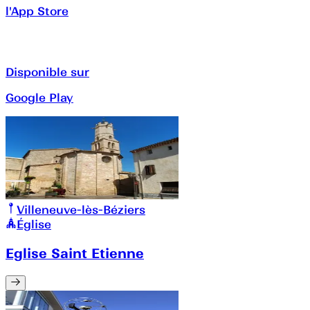
l'App Store
Disponible sur
Google Play
Villeneuve-lès-Béziers
Église
Eglise Saint Etienne