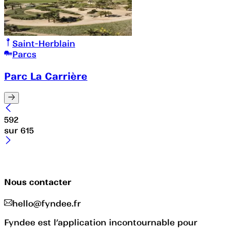
Saint-Herblain
Parcs
Parc La Carrière
592
sur
615
Nous contacter
hello@fyndee.fr
Fyndee est l’application incontournable pour