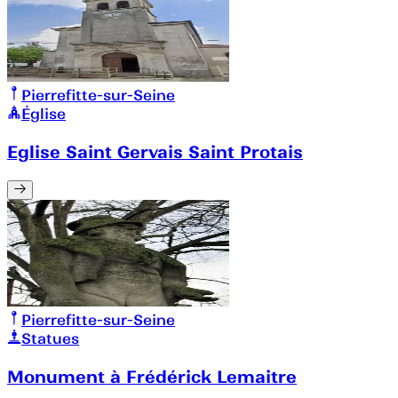
Pierrefitte-sur-Seine
Église
Eglise Saint Gervais Saint Protais
Pierrefitte-sur-Seine
Statues
Monument à Frédérick Lemaitre