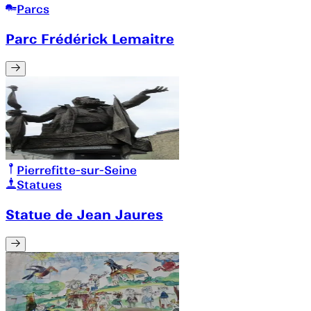
Parcs
Parc Frédérick Lemaitre
Pierrefitte-sur-Seine
Statues
Statue de Jean Jaures