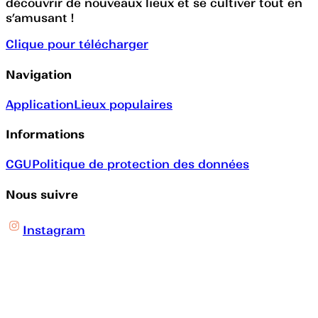
découvrir de nouveaux lieux et se cultiver tout en
s’amusant !
Clique pour télécharger
Navigation
Application
Lieux populaires
Informations
CGU
Politique de protection des données
Nous suivre
Instagram