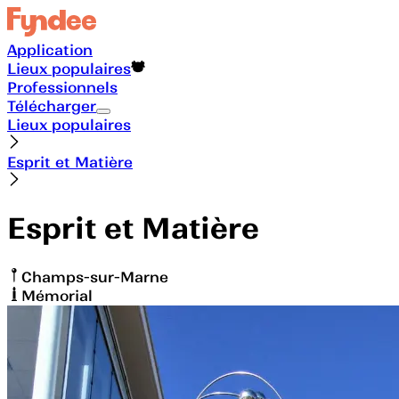
Application
Lieux populaires
Professionnels
Télécharger
Lieux populaires
Esprit et Matière
Esprit et Matière
Champs-sur-Marne
Mémorial