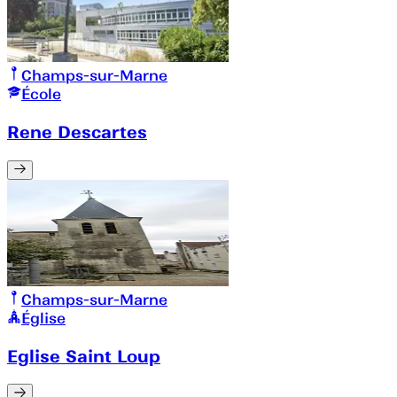
Champs-sur-Marne
École
Rene Descartes
Champs-sur-Marne
Église
Eglise Saint Loup