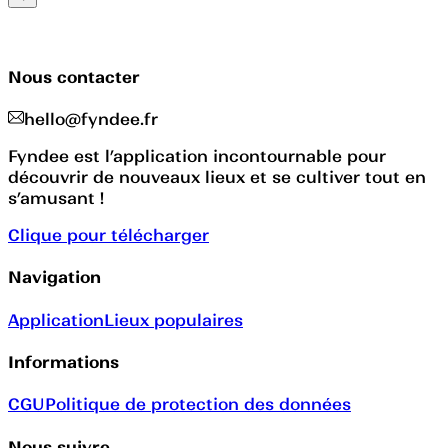
Nous contacter
hello@fyndee.fr
Fyndee est l’application incontournable pour
découvrir de nouveaux lieux et se cultiver tout en
s’amusant !
Clique pour télécharger
Navigation
Application
Lieux populaires
Informations
CGU
Politique de protection des données
Nous suivre