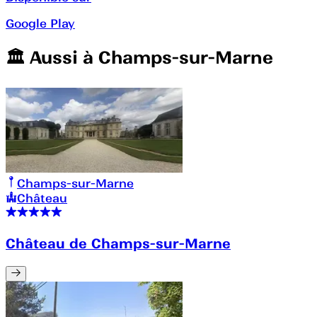
Google Play
🏛️️ Aussi à
Champs-sur-Marne
Champs-sur-Marne
Château
Château de Champs-sur-Marne