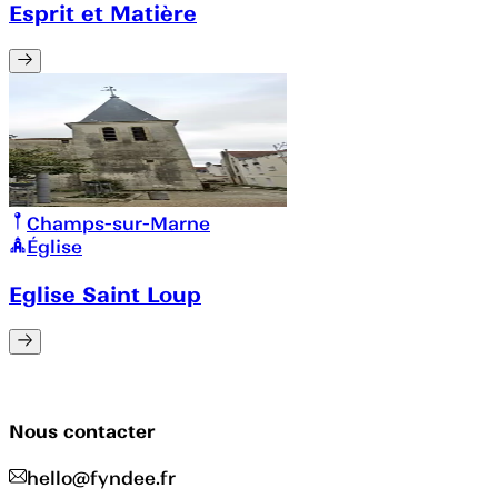
Esprit et Matière
Champs-sur-Marne
Église
Eglise Saint Loup
Nous contacter
hello@fyndee.fr