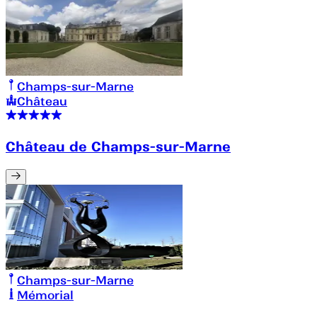
Champs-sur-Marne
Château
Château de Champs-sur-Marne
Champs-sur-Marne
Mémorial