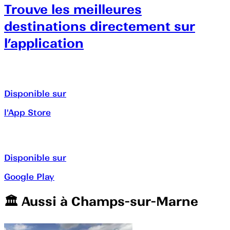
Trouve les meilleures
destinations directement sur
l’application
Disponible sur
l'App Store
Disponible sur
Google Play
🏛️️ Aussi à
Champs-sur-Marne