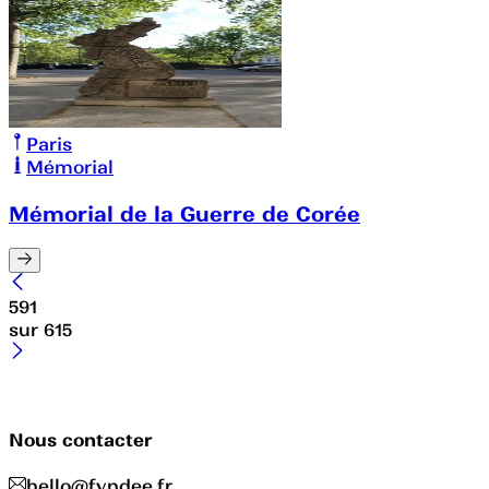
Paris
Mémorial
Mémorial de la Guerre de Corée
591
sur
615
Nous contacter
hello@fyndee.fr