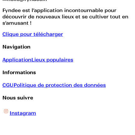
Fyndee est l’application incontournable pour
découvrir de nouveaux lieux et se cultiver tout en
s’amusant !
Clique pour télécharger
Navigation
Application
Lieux populaires
Informations
CGU
Politique de protection des données
Nous suivre
Instagram