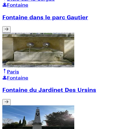
Fontaine
Fontaine dans le parc Gautier
Paris
Fontaine
Fontaine du Jardinet Des Ursins