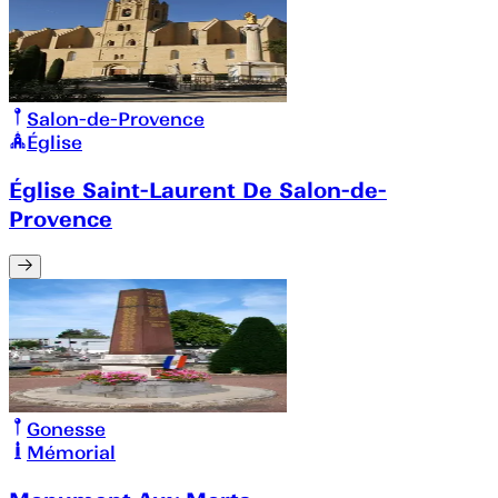
Salon-de-Provence
Église
Église Saint-Laurent De Salon-de-
Provence
Gonesse
Mémorial