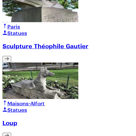
Paris
Statues
Sculpture Théophile Gautier
Maisons-Alfort
Statues
Loup