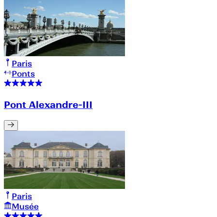
Paris
Ponts
Pont Alexandre-III
Paris
Musée