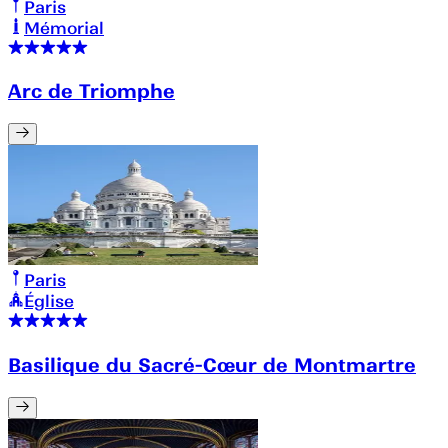
Paris
Mémorial
Arc de Triomphe
Paris
Église
Basilique du Sacré-Cœur de Montmartre