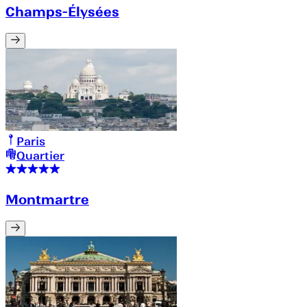
Champs-Élysées
Paris
Quartier
Montmartre