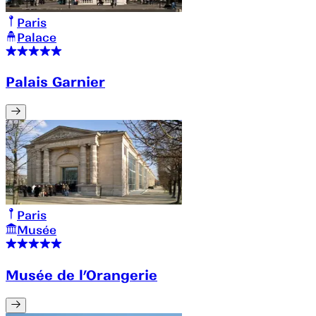
Paris
Palace
Palais Garnier
Paris
Musée
Musée de l’Orangerie