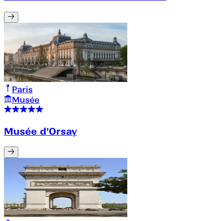
Paris
Musée
Musée d'Orsay