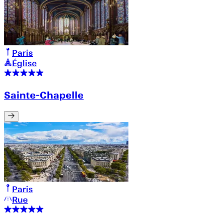
Paris
Église
Sainte-Chapelle
Paris
Rue