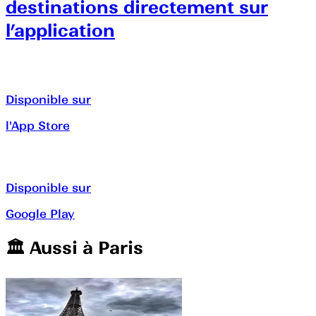
destinations directement sur
l’application
Disponible sur
l'App Store
Disponible sur
Google Play
🏛️️ Aussi à
Paris