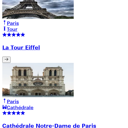
Paris
Tour
La Tour Eiffel
Paris
Cathédrale
Cathédrale Notre-Dame de Paris