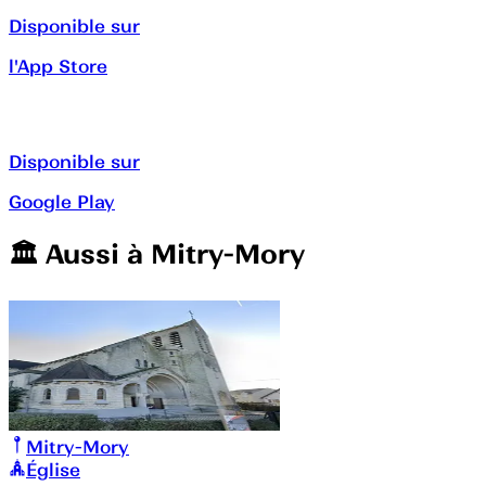
Disponible sur
l'App Store
Disponible sur
Google Play
🏛️️ Aussi à
Mitry-Mory
Mitry-Mory
Église