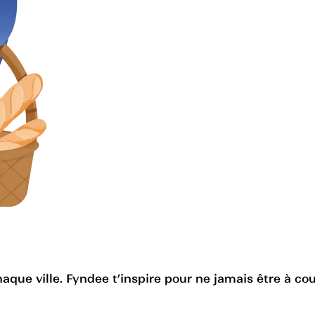
haque ville. Fyndee t’inspire pour ne jamais être à cou