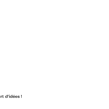
rt d’idées !