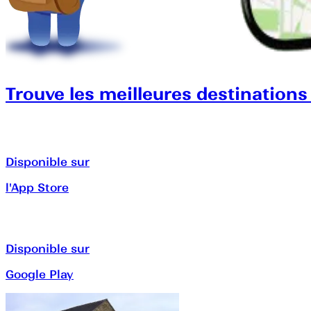
Trouve les meilleures destinations
Disponible sur
l'App Store
Disponible sur
Google Play