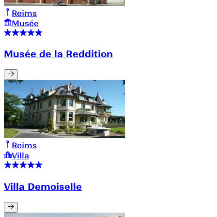
Reims
Musée
Musée de la Reddition
Reims
Villa
Villa Demoiselle