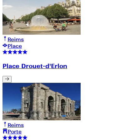
Reims
Place
Place Drouet-d'Erlon
Reims
Porte