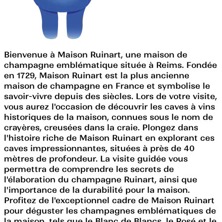
Bienvenue à Maison Ruinart, une maison de
champagne emblématique située à Reims. Fondée
en 1729, Maison Ruinart est la plus ancienne
maison de champagne en France et symbolise le
savoir-vivre depuis des siècles. Lors de votre visite,
vous aurez l'occasion de découvrir les caves à vins
historiques de la maison, connues sous le nom de
crayères, creusées dans la craie. Plongez dans
l'histoire riche de Maison Ruinart en explorant ces
caves impressionnantes, situées à près de 40
mètres de profondeur. La visite guidée vous
permettra de comprendre les secrets de
l'élaboration du champagne Ruinart, ainsi que
l'importance de la durabilité pour la maison.
Profitez de l'exceptionnel cadre de Maison Ruinart
pour déguster les champagnes emblématiques de
la maison, tels que le Blanc de Blancs, le Rosé et le