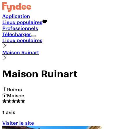
Application
Lieux populaires
Professionnels
Télécharger
Lieux populaires
Maison Ruinart
Maison Ruinart
Reims
Maison
1
avis
Visiter le site