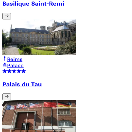
Basilique Saint-Remi
Reims
Palace
Palais du Tau