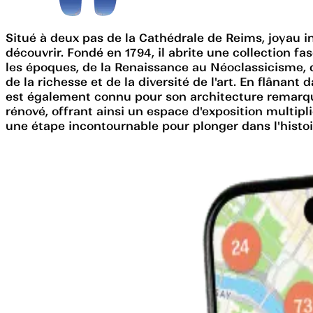
Situé à deux pas de la Cathédrale de Reims, joyau in
découvrir. Fondé en 1794, il abrite une collection f
les époques, de la Renaissance au Néoclassicisme, 
de la richesse et de la diversité de l'art. En flâna
est également connu pour son architecture remarqua
rénové, offrant ainsi un espace d'exposition multip
une étape incontournable pour plonger dans l'histoire