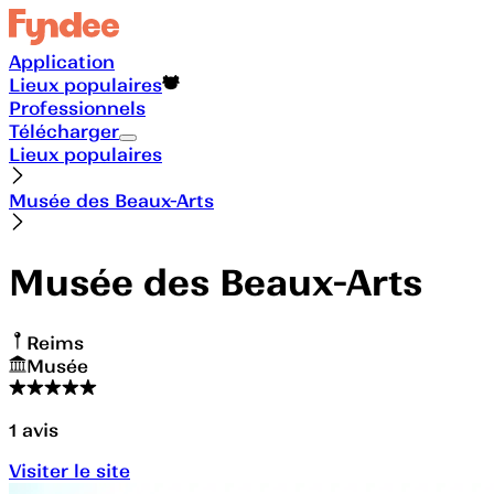
Application
Lieux populaires
Professionnels
Télécharger
Lieux populaires
Musée des Beaux-Arts
Musée des Beaux-Arts
Reims
Musée
1
avis
Visiter le site