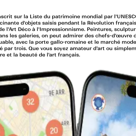
scrit sur la Liste du patrimoine mondial par l'UNESCO
ascinante d'objets saisis pendant la Révolution frança
de l'Art Déco à l'Impressionnisme. Peintures, sculp
nt dans les galeries, on peut admirer des chefs-d'œuvr
ble, avec la porte gallo-romaine et le marché moder
lié par trois. Que vous soyez amateur d'art ou simpl
 et la beauté de l'art français.