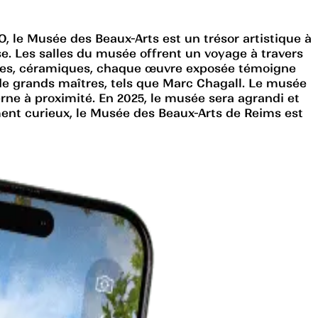
, le Musée des Beaux-Arts est un trésor artistique à
ise. Les salles du musée offrent un voyage à travers
tures, céramiques, chaque œuvre exposée témoigne
e de grands maîtres, tels que Marc Chagall. Le musée
ne à proximité. En 2025, le musée sera agrandi et
ement curieux, le Musée des Beaux-Arts de Reims est