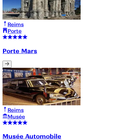
Reims
Porte
Porte Mars
Reims
Musée
Musée Automobile