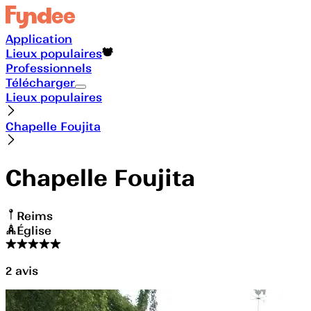
Application
Lieux populaires
Professionnels
Télécharger
Lieux populaires
Chapelle Foujita
Chapelle Foujita
Reims
Église
2
avis