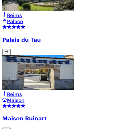
Reims
Palace
Palais du Tau
Reims
Maison
Maison Ruinart