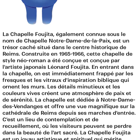
La Chapelle Foujita, également connue sous le
nom de Chapelle Notre-Dame-de-la-Paix, est un
trésor caché situé dans le centre historique de
Reims. Construite en 1965-1966, cette chapelle de
style néo-roman a été conçue et conçue par
l'artiste japonais Léonard Foujita. En entrant dans
la chapelle, on est immédiatement frappé par les
fresques et les vitraux d'inspiration biblique qui
ornent les murs. Les détails minutieux et les
couleurs vives créent une atmosphère de paix et
de sérénité. La chapelle est dédiée à Notre-Dame-
des-Vendanges et offre une vue magnifique sur la
cathédrale de Reims depuis ses marches d'entrée.
C'est un lieu de contemplation et de
recueillement, où les visiteurs peuvent se perdre
dans la beauté de l'art sacré. La Chapelle Foujita
est un joyau artistique et spirituel qui mérite