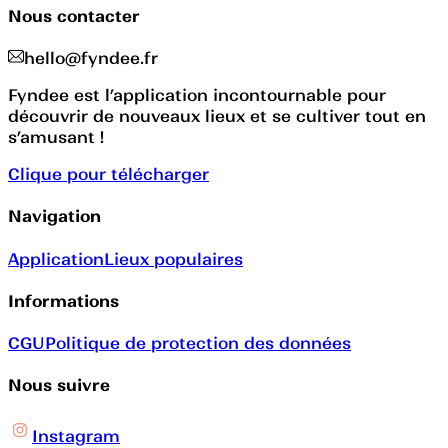
Nous contacter
hello@fyndee.fr
Fyndee est l’application incontournable pour
découvrir de nouveaux lieux et se cultiver tout en
s’amusant !
Clique pour télécharger
Navigation
Application
Lieux populaires
Informations
CGU
Politique de protection des données
Nous suivre
Instagram