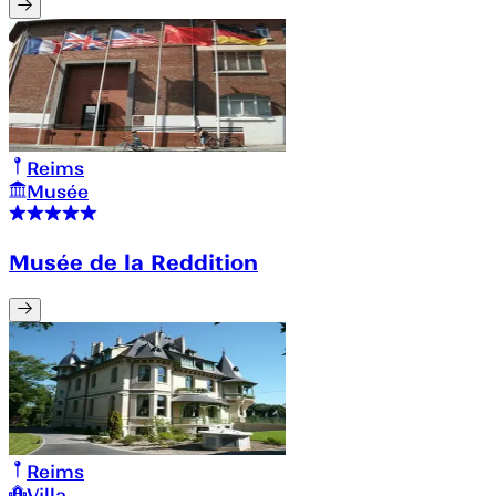
Reims
Musée
Musée de la Reddition
Reims
Villa