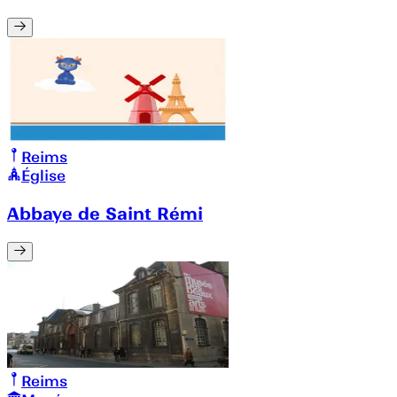
Reims
Église
Abbaye de Saint Rémi
Reims