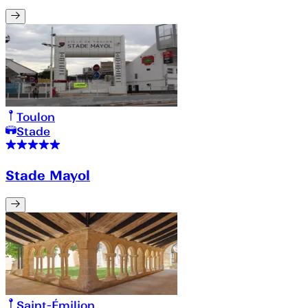
Toulon
Stade
Stade Mayol
Saint-Émilion