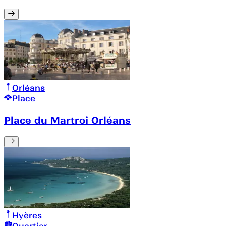
Orléans
Place
Place du Martroi Orléans
Hyères