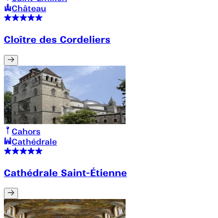
Château
Cloître des Cordeliers
Cahors
Cathédrale
Cathédrale Saint-Étienne