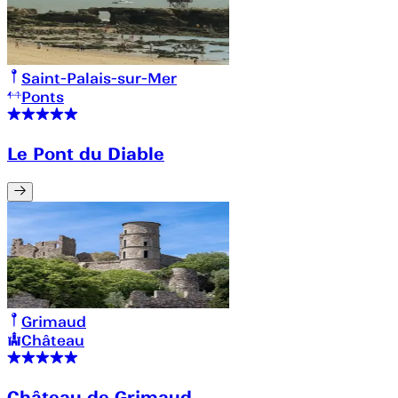
Saint-Palais-sur-Mer
Ponts
Le Pont du Diable
Grimaud
Château
Château de Grimaud