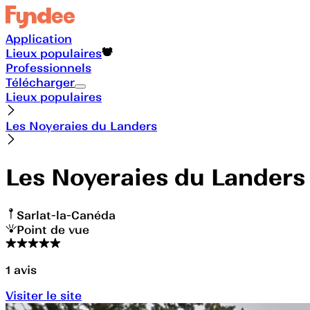
Application
Lieux populaires
Professionnels
Télécharger
Lieux populaires
Les Noyeraies du Landers
Les Noyeraies du Landers
Sarlat-la-Canéda
Point de vue
1
avis
Visiter le site