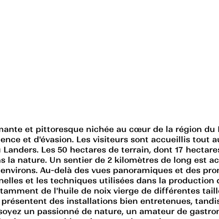
mante et pittoresque nichée au cœur de la région du
nce et d'évasion. Les visiteurs sont accueillis tout a
 Landers. Les 50 hectares de terrain, dont 17 hectare
ans la nature. Un sentier de 2 kilomètres de long est 
 environs. Au-delà des vues panoramiques et des prom
lles et les techniques utilisées dans la production 
ent de l'huile de noix vierge de différentes tailles 
t présentent des installations bien entretenues, tan
oyez un passionné de nature, un amateur de gastron