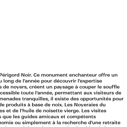
 Périgord Noir. Ce monument enchanteur offre un
u long de l'année pour découvrir l'expertise
s de noyers, créent un paysage à couper le souffle
accessible toute l'année, permettant aux visiteurs de
enades tranquilles, il existe des opportunités pour
de produits à base de noix. Les Noyeraies du
et de l'huile de noisette vierge. Les visites
dis que les guides amicaux et compétents
omie ou simplement à la recherche d'une retraite