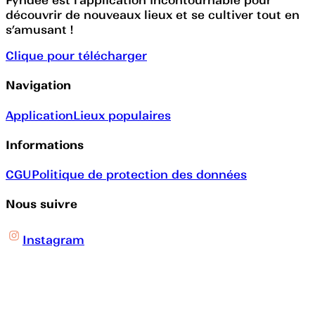
Fyndee est l’application incontournable pour
découvrir de nouveaux lieux et se cultiver tout en
s’amusant !
Clique pour télécharger
Navigation
Application
Lieux populaires
Informations
CGU
Politique de protection des données
Nous suivre
Instagram