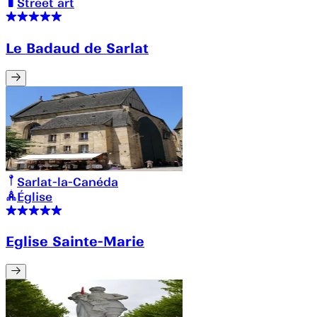
Street art
Le Badaud de Sarlat
Sarlat-la-Canéda
Église
Eglise Sainte-Marie