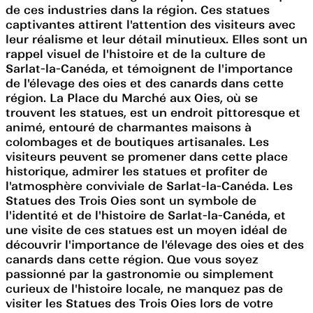
de ces industries dans la région. Ces statues
captivantes attirent l'attention des visiteurs avec
leur réalisme et leur détail minutieux. Elles sont un
rappel visuel de l'histoire et de la culture de
Sarlat-la-Canéda, et témoignent de l'importance
de l'élevage des oies et des canards dans cette
région. La Place du Marché aux Oies, où se
trouvent les statues, est un endroit pittoresque et
animé, entouré de charmantes maisons à
colombages et de boutiques artisanales. Les
visiteurs peuvent se promener dans cette place
historique, admirer les statues et profiter de
l'atmosphère conviviale de Sarlat-la-Canéda. Les
Statues des Trois Oies sont un symbole de
l'identité et de l'histoire de Sarlat-la-Canéda, et
une visite de ces statues est un moyen idéal de
découvrir l'importance de l'élevage des oies et des
canards dans cette région. Que vous soyez
passionné par la gastronomie ou simplement
curieux de l'histoire locale, ne manquez pas de
visiter les Statues des Trois Oies lors de votre