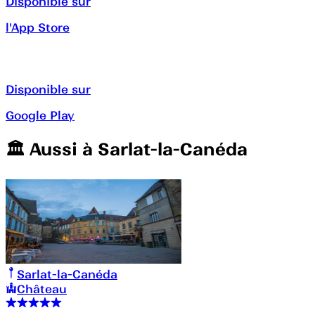
Disponible sur
l'App Store
Disponible sur
Google Play
🏛️️ Aussi à
Sarlat-la-Canéda
Sarlat-la-Canéda
Château