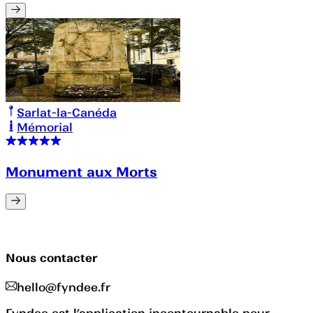
Sarlat-la-Canéda
Mémorial
Monument aux Morts
Nous contacter
hello@fyndee.fr