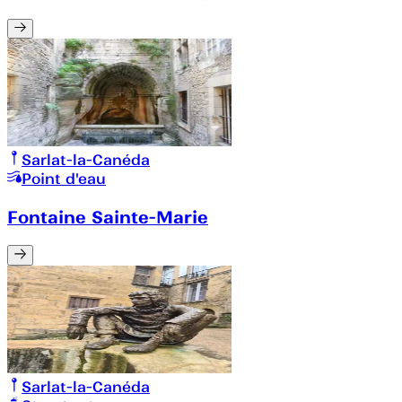
Sarlat-la-Canéda
Point d'eau
Fontaine Sainte-Marie
Sarlat-la-Canéda