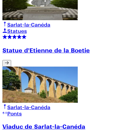
Sarlat-la-Canéda
Statues
Statue d'Etienne de la Boetie
Sarlat-la-Canéda
Ponts
Viaduc de Sarlat-la-Canéda