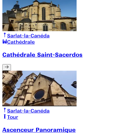
Sarlat-la-Canéda
Cathédrale
Cathédrale Saint-Sacerdos
Sarlat-la-Canéda
Tour
Ascenceur Panoramique