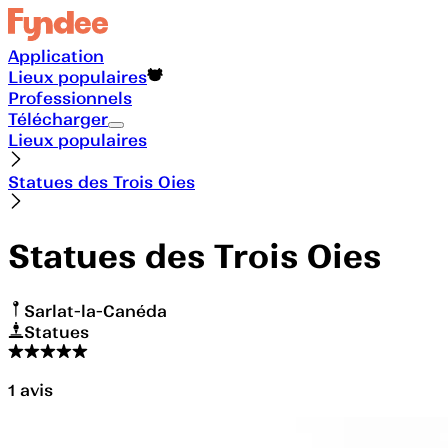
Application
Lieux populaires
Professionnels
Télécharger
Lieux populaires
Statues des Trois Oies
Statues des Trois Oies
Sarlat-la-Canéda
Statues
1
avis