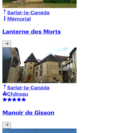
Sarlat-la-Canéda
Mémorial
Lanterne des Morts
Sarlat-la-Canéda
Château
Manoir de Gisson