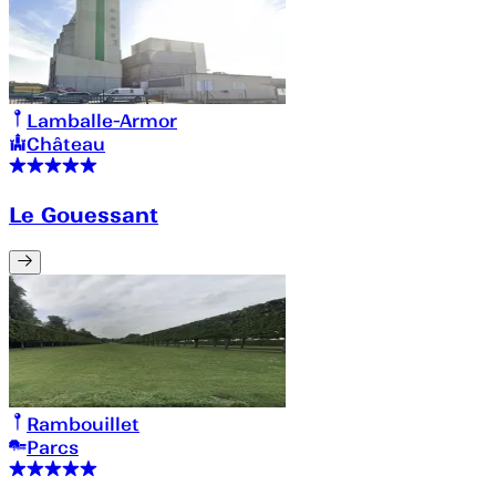
Lamballe-Armor
Château
Le Gouessant
Rambouillet
Parcs