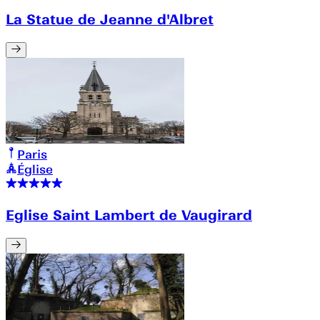
La Statue de Jeanne d'Albret
Paris
Église
Eglise Saint Lambert de Vaugirard