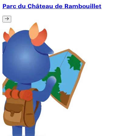
Parc du Château de Rambouillet