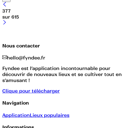
377
sur
615
Nous contacter
hello@fyndee.fr
Fyndee est l’application incontournable pour
découvrir de nouveaux lieux et se cultiver tout en
s’amusant !
Clique pour télécharger
Navigation
Application
Lieux populaires
Informations