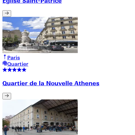
Eglise Saint-Patrice
Paris
Quartier
Quartier de la Nouvelle Athenes