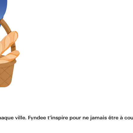
haque ville. Fyndee t’inspire pour ne jamais être à cou