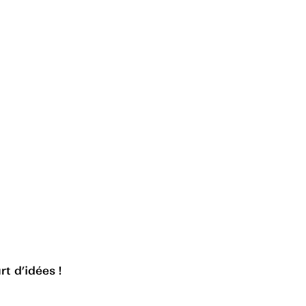
rt d’idées !