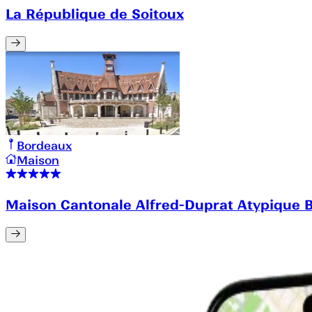
La République de Soitoux
Bordeaux
Maison
Maison Cantonale Alfred-Duprat Atypique 