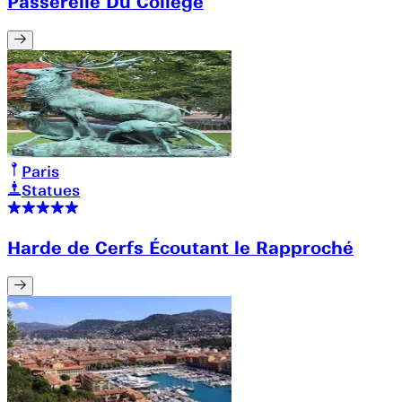
Passerelle Du College
Paris
Statues
Harde de Cerfs Écoutant le Rapproché