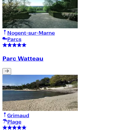
Nogent-sur-Marne
Parcs
Parc Watteau
Grimaud
Plage