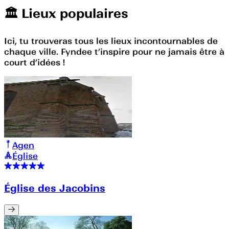
🏛️️ Lieux populaires
Ici, tu trouveras tous les lieux incontournables de
chaque ville. Fyndee t’inspire pour ne jamais être à
court d’idées !
Agen
Église
Église des Jacobins