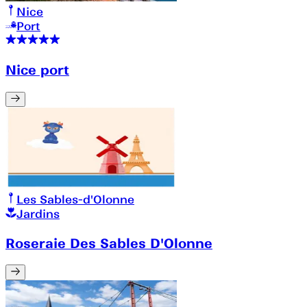
Nice
Port
Nice port
Les Sables-d'Olonne
Jardins
Roseraie Des Sables D'Olonne