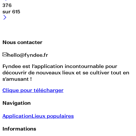
376
sur
615
Nous contacter
hello@fyndee.fr
Fyndee est l’application incontournable pour
découvrir de nouveaux lieux et se cultiver tout en
s’amusant !
Clique pour télécharger
Navigation
Application
Lieux populaires
Informations