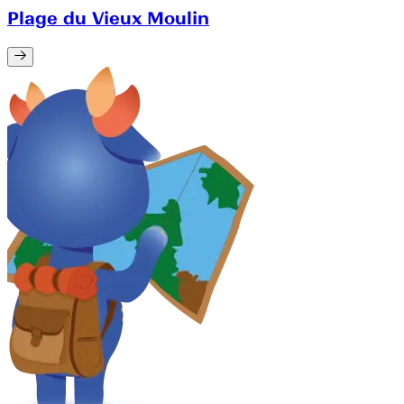
Plage du Vieux Moulin