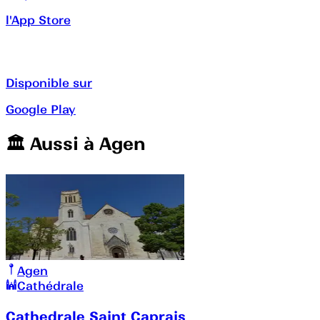
l'App Store
Disponible sur
Google Play
🏛️️ Aussi à
Agen
Agen
Cathédrale
Cathedrale Saint Caprais