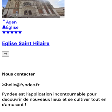
Agen
Église
Eglise Saint Hilaire
Nous contacter
hello@fyndee.fr
Fyndee est l’application incontournable pour
découvrir de nouveaux lieux et se cultiver tout en
s’amusant !