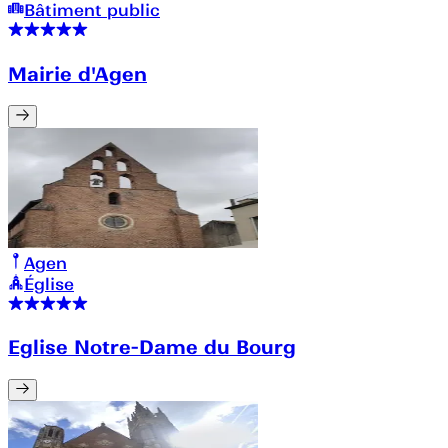
Bâtiment public
Mairie d'Agen
Agen
Église
Eglise Notre-Dame du Bourg