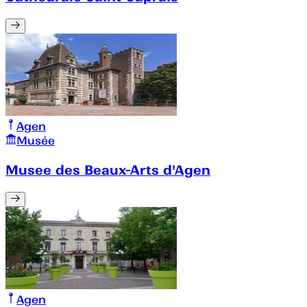
Agen
Musée
Musee des Beaux-Arts d'Agen
Agen