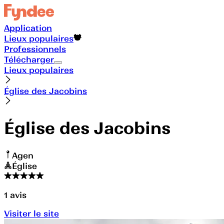
Application
Lieux populaires
Professionnels
Télécharger
Lieux populaires
Église des Jacobins
Église des Jacobins
Agen
Église
1
avis
Visiter le site