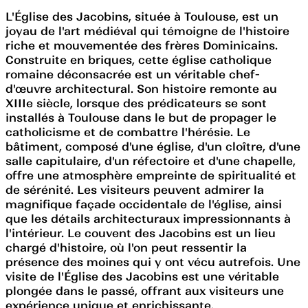
L'Église des Jacobins, située à Toulouse, est un
joyau de l'art médiéval qui témoigne de l'histoire
riche et mouvementée des frères Dominicains.
Construite en briques, cette église catholique
romaine déconsacrée est un véritable chef-
d'œuvre architectural. Son histoire remonte au
XIIIe siècle, lorsque des prédicateurs se sont
installés à Toulouse dans le but de propager le
catholicisme et de combattre l'hérésie. Le
bâtiment, composé d'une église, d'un cloître, d'une
salle capitulaire, d'un réfectoire et d'une chapelle,
offre une atmosphère empreinte de spiritualité et
de sérénité. Les visiteurs peuvent admirer la
magnifique façade occidentale de l'église, ainsi
que les détails architecturaux impressionnants à
l'intérieur. Le couvent des Jacobins est un lieu
chargé d'histoire, où l'on peut ressentir la
présence des moines qui y ont vécu autrefois. Une
visite de l'Église des Jacobins est une véritable
plongée dans le passé, offrant aux visiteurs une
expérience unique et enrichissante.