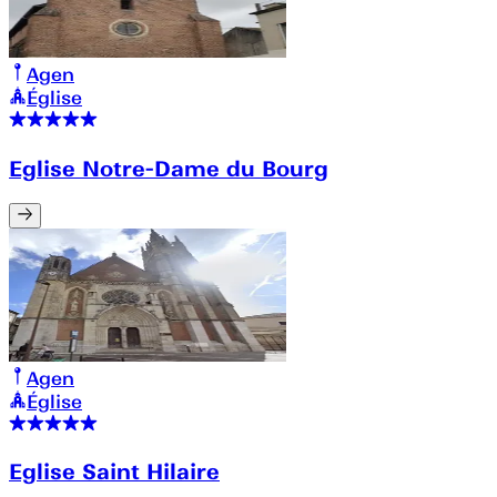
Agen
Église
Eglise Notre-Dame du Bourg
Agen
Église
Eglise Saint Hilaire