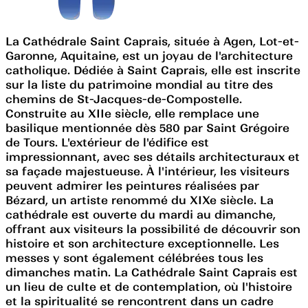
La Cathédrale Saint Caprais, située à Agen, Lot-et-
Garonne, Aquitaine, est un joyau de l'architecture
catholique. Dédiée à Saint Caprais, elle est inscrite
sur la liste du patrimoine mondial au titre des
chemins de St-Jacques-de-Compostelle.
Construite au XIIe siècle, elle remplace une
basilique mentionnée dès 580 par Saint Grégoire
de Tours. L'extérieur de l'édifice est
impressionnant, avec ses détails architecturaux et
sa façade majestueuse. À l'intérieur, les visiteurs
peuvent admirer les peintures réalisées par
Bézard, un artiste renommé du XIXe siècle. La
cathédrale est ouverte du mardi au dimanche,
offrant aux visiteurs la possibilité de découvrir son
histoire et son architecture exceptionnelle. Les
messes y sont également célébrées tous les
dimanches matin. La Cathédrale Saint Caprais est
un lieu de culte et de contemplation, où l'histoire
et la spiritualité se rencontrent dans un cadre